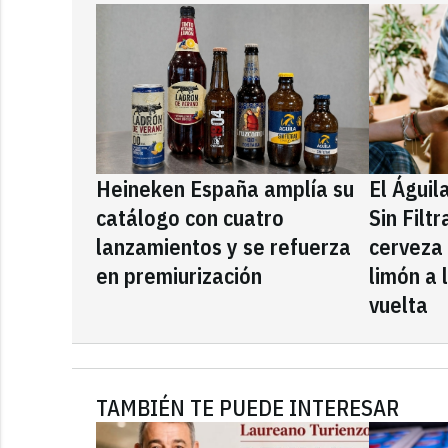
Heineken España amplía su
El Águil
catálogo con cuatro
Sin Filt
lanzamientos y se refuerza
cerveza
en premiurización
limón a 
vuelta
TAMBIÉN TE PUEDE INTERESAR