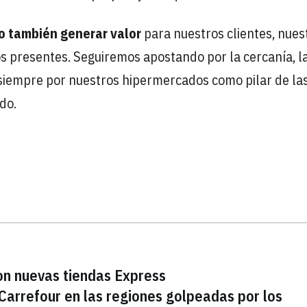
no también generar valor
para nuestros clientes, nues
s presentes. Seguiremos apostando por la cercanía, l
 siempre por nuestros hipermercados como pilar de la
do.
on nuevas tiendas Express
 Carrefour en las regiones golpeadas por los