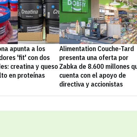
na apunta a los
Alimentation Couche-Tard
ores 'fit' con dos
presenta una oferta por
es: creatina y queso
Zabka de 8.600 millones q
lto en proteínas
cuenta con el apoyo de
directiva y accionistas