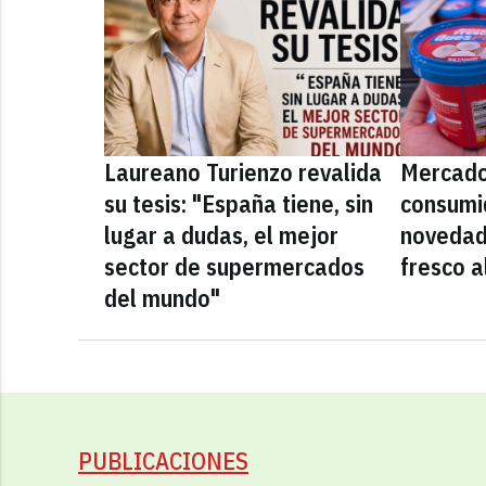
Laureano Turienzo revalida
Mercado
su tesis: "España tiene, sin
consumid
lugar a dudas, el mejor
novedad
sector de supermercados
fresco a
del mundo"
PUBLICACIONES