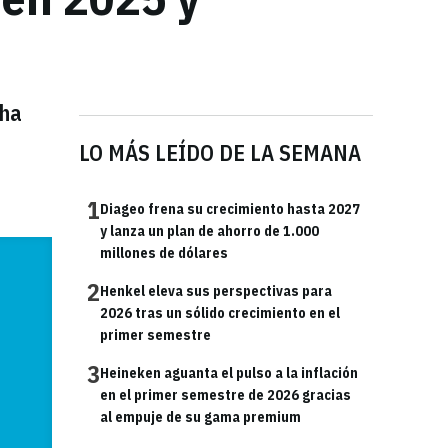
 ha
LO MÁS LEÍDO DE LA SEMANA
1
Diageo frena su crecimiento hasta 2027
y lanza un plan de ahorro de 1.000
millones de dólares
2
Henkel eleva sus perspectivas para
2026 tras un sólido crecimiento en el
primer semestre
3
Heineken aguanta el pulso a la inflación
en el primer semestre de 2026 gracias
al empuje de su gama premium