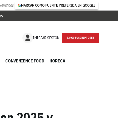
Remitidas
MARCAR COMO FUENTE PREFERIDA EN GOOGLE
OS
NEWSLETTER
INICIAR SESIÓN
CONVENIENCE FOOD
HORECA
 en 2025 y