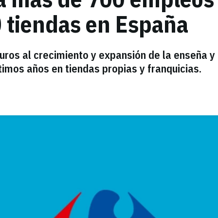
0 tiendas en España
ros al crecimiento y expansión de la enseña y
imos años en tiendas propias y franquicias.