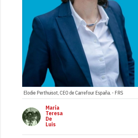
Elodie Perthuisot, CEO de Carrefour España. -
FRS
María
Teresa
De
Luis