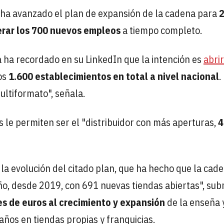
ha avanzado el
plan de expansión de la cadena para
2
erar los 700 nuevos empleos
a tiempo completo.
a ha recordado en su LinkedIn que la intención es
abri
os
1.600 establecimientos en total a nivel nacional
.
ltiformato", señala.
 le permiten ser el "distribuidor con más aperturas,
4
 la evolución del citado plan, que ha hecho que la cad
ño, desde 2019, con 691 nuevas tiendas abiertas", sub
s de euros al crecimiento y expansión
de la enseña 
ños en tiendas propias y franquicias.