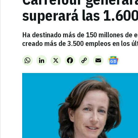
superará las 1.60
Ha destinado más de 150 millones de eu
creado más de 3.500 empleos en los últ
WhatsApp
LinkedIn
X
Facebook
Copy
Email
Link