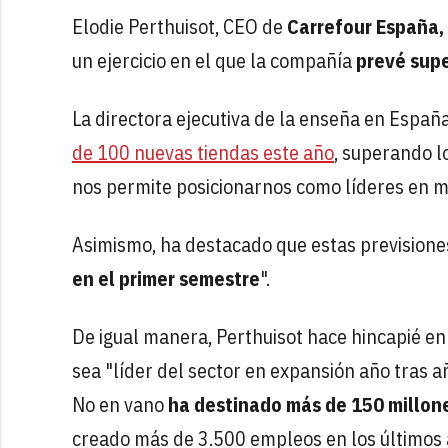
Elodie Perthuisot, CEO de
Carrefour España,
un ejercicio en el que la compañía
prevé sup
La directora ejecutiva de la enseña en Españ
de 100 nuevas tiendas este año
, superando l
nos permite posicionarnos como líderes en mu
Asimismo, ha destacado que estas previsiones
en el primer semestre
".
De igual manera, Perthuisot hace hincapié en
sea "líder del sector en expansión año tras a
No en vano
ha destinado más de 150 millone
creado más de 3.500 empleos en los últimos a