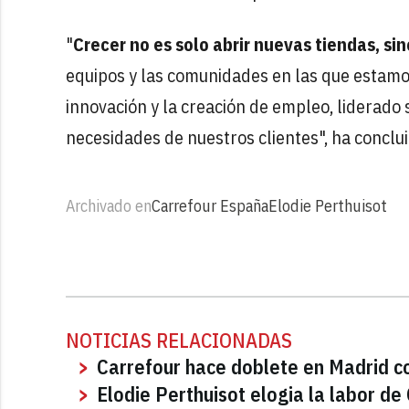
"
Crecer no es solo abrir nuevas tiendas, si
equipos y las comunidades en las que estamo
innovación y la creación de empleo, liderado
necesidades de nuestros clientes", ha conclui
Archivado en
Carrefour España
Elodie Perthuisot
NOTICIAS RELACIONADAS
Carrefour hace doblete en Madrid c
Elodie Perthuisot elogia la labor de