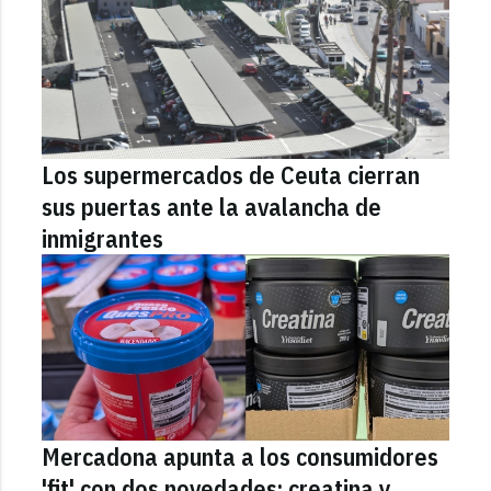
Los supermercados de Ceuta cierran
sus puertas ante la avalancha de
inmigrantes
Mercadona apunta a los consumidores
'fit' con dos novedades: creatina y