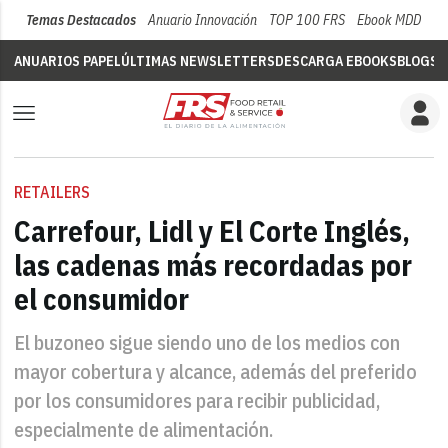
Temas Destacados
Anuario Innovación
TOP 100 FRS
Ebook MDD
Su
ANUARIOS PAPEL
ÚLTIMAS NEWSLETTERS
DESCARGA EBOOKS
BLOGS
V
RETAILERS
Carrefour, Lidl y El Corte Inglés,
las cadenas más recordadas por
el consumidor
El buzoneo sigue siendo uno de los medios con
mayor cobertura y alcance, además del preferido
por los consumidores para recibir publicidad,
especialmente de alimentación.