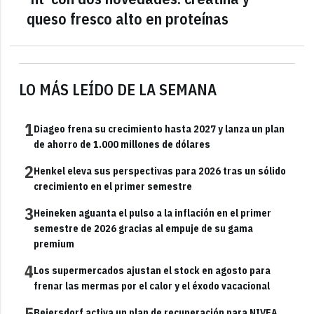
queso fresco alto en proteínas
LO MÁS LEÍDO DE LA SEMANA
1
Diageo frena su crecimiento hasta 2027 y lanza un plan
de ahorro de 1.000 millones de dólares
2
Henkel eleva sus perspectivas para 2026 tras un sólido
crecimiento en el primer semestre
3
Heineken aguanta el pulso a la inflación en el primer
semestre de 2026 gracias al empuje de su gama
premium
4
Los supermercados ajustan el stock en agosto para
frenar las mermas por el calor y el éxodo vacacional
5
Beiersdorf activa un plan de recuperación para NIVEA