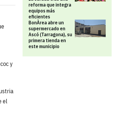
reforma que integra
equipos más
eficientes
BonÀrea abre un
ue
supermercado en
Ascó (Tarragona), su
primera tienda en
este municipio
coc y
ustria
 el