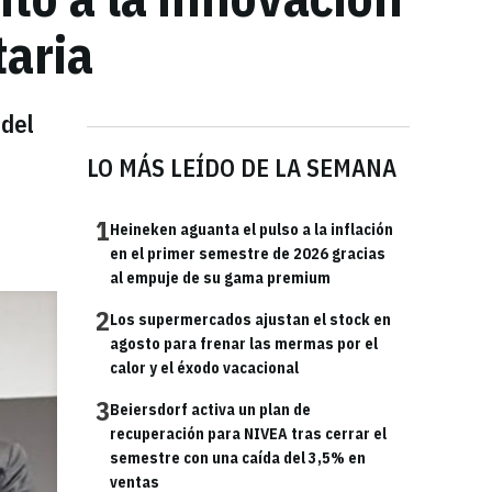
taria
 del
LO MÁS LEÍDO DE LA SEMANA
1
Heineken aguanta el pulso a la inflación
en el primer semestre de 2026 gracias
al empuje de su gama premium
2
Los supermercados ajustan el stock en
agosto para frenar las mermas por el
calor y el éxodo vacacional
3
Beiersdorf activa un plan de
recuperación para NIVEA tras cerrar el
semestre con una caída del 3,5% en
ventas