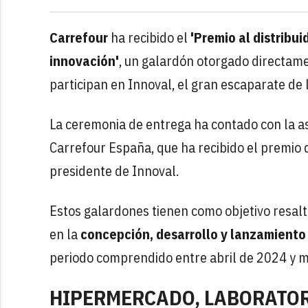
Carrefour
ha recibido el
'Premio al distribu
innovación'
, un galardón otorgado directame
participan en Innoval, el gran escaparate de
La ceremonia de entrega ha contado con la asi
Carrefour España, que ha recibido el premio
presidente de Innoval.
Estos galardones tienen como objetivo resalta
en la
concepción, desarrollo y lanzamient
periodo comprendido entre abril de 2024 y 
HIPERMERCADO, LABORATOR