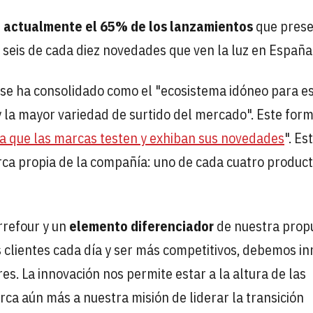
a actualmente el 65% de los lanzamientos
que pres
s seis de cada diez novedades que ven la luz en España
se ha consolidado como el "ecosistema idóneo para e
 la mayor variedad de surtido del mercado". Este for
a que las marcas testen y exhiban sus novedades
". Es
rca propia de la compañía: uno de cada cuatro produc
rrefour y un
elemento diferenciador
de nuestra prop
 clientes cada día y ser más competitivos, debemos i
s. La innovación nos permite estar a la altura de las
rca aún más a nuestra misión de liderar la transición