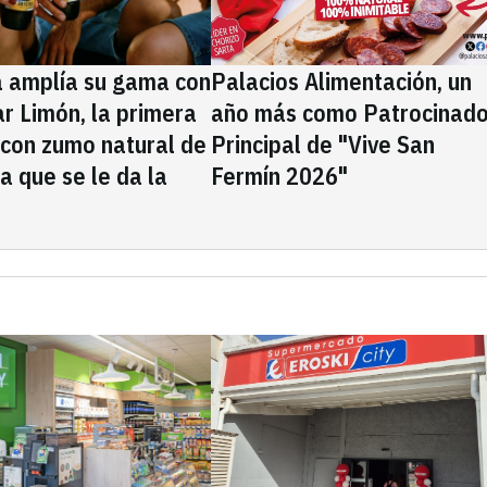
a amplía su gama con
Palacios Alimentación, un
rar Limón, la primera
año más como Patrocinado
 con zumo natural de
Principal de "Vive San
la que se le da la
Fermín 2026"