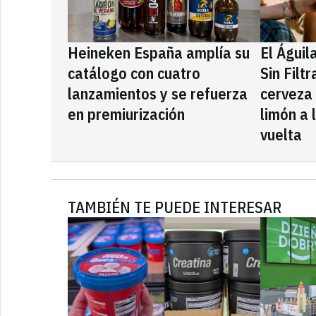
Heineken España amplía su
El Águil
catálogo con cuatro
Sin Filt
lanzamientos y se refuerza
cerveza
en premiurización
limón a 
vuelta
TAMBIÉN TE PUEDE INTERESAR