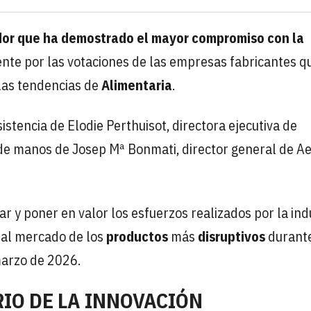
idor que ha demostrado el mayor compromiso con la
nte por las votaciones de las empresas fabricantes q
 las tendencias de
Alimentaria
.
stencia de Elodie Perthuisot, directora ejecutiva de
 de manos de Josep Mª Bonmati, director general de Ae
r y poner en valor los esfuerzos realizados por la ind
o
al mercado de los
productos
más
disruptivos
durante
marzo de 2026.
IO DE LA INNOVACIÓN