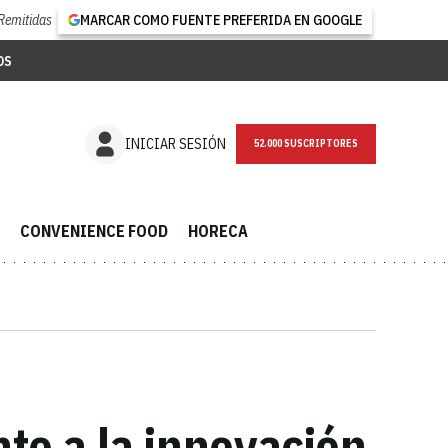
Remitidas
MARCAR COMO FUENTE PREFERIDA EN GOOGLE
OS
NEWSLETTER
INICIAR SESIÓN
CONVENIENCE FOOD
HORECA
to a la innovación