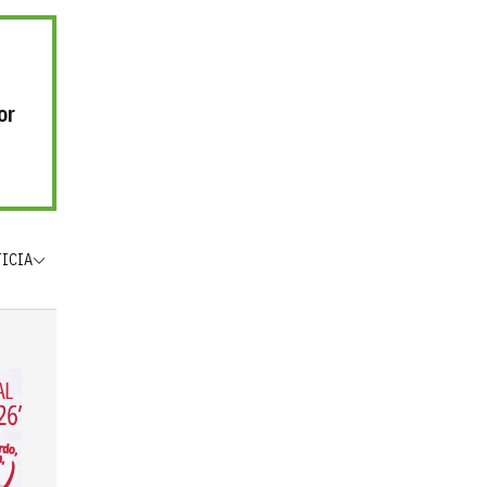
or
TICIA