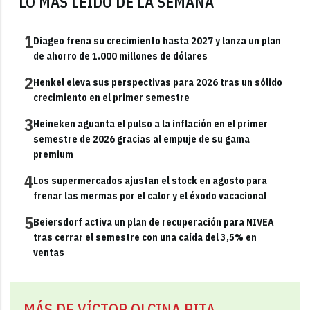
LO MÁS LEÍDO DE LA SEMANA
1
Diageo frena su crecimiento hasta 2027 y lanza un plan
de ahorro de 1.000 millones de dólares
2
Henkel eleva sus perspectivas para 2026 tras un sólido
crecimiento en el primer semestre
3
Heineken aguanta el pulso a la inflación en el primer
semestre de 2026 gracias al empuje de su gama
premium
4
Los supermercados ajustan el stock en agosto para
frenar las mermas por el calor y el éxodo vacacional
5
Beiersdorf activa un plan de recuperación para NIVEA
tras cerrar el semestre con una caída del 3,5% en
ventas
MÁS DE VÍCTOR OLCINA PITA