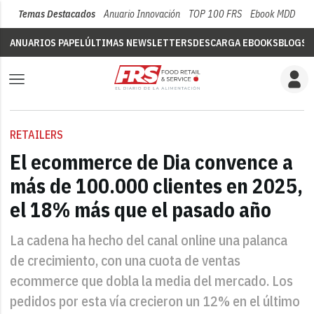
Temas Destacados
Anuario Innovación
TOP 100 FRS
Ebook MDD
Su
ANUARIOS PAPEL
ÚLTIMAS NEWSLETTERS
DESCARGA EBOOKS
BLOGS
V
RETAILERS
El ecommerce de Dia convence a
más de 100.000 clientes en 2025,
el 18% más que el pasado año
La cadena ha hecho del canal online una palanca
de crecimiento, con una cuota de ventas
ecommerce que dobla la media del mercado. Los
pedidos por esta vía crecieron un 12% en el último