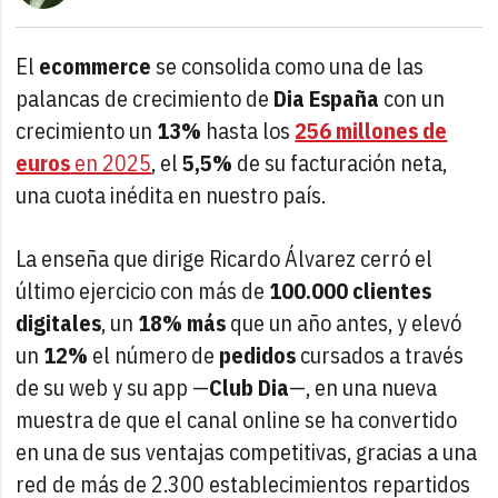
El
ecommerce
se consolida como una de las
palancas de crecimiento de
Dia España
con un
crecimiento un
13%
hasta los
256 millones de
euros
en 2025
, el
5,5%
de su facturación neta,
una cuota inédita en nuestro país.
La enseña que dirige Ricardo Álvarez cerró el
último ejercicio con más de
100.000 clientes
digitales
, un
18% más
que un año antes, y elevó
un
12%
el número de
pedidos
cursados a través
de su web y su app —
Club Dia
—, en una nueva
muestra de que el canal online se ha convertido
en una de sus ventajas competitivas, gracias a una
red de más de 2.300 establecimientos repartidos