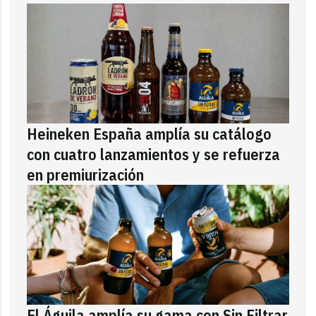
Heineken España amplía su catálogo
con cuatro lanzamientos y se refuerza
en premiurización
El Águila amplía su gama con Sin Filtrar