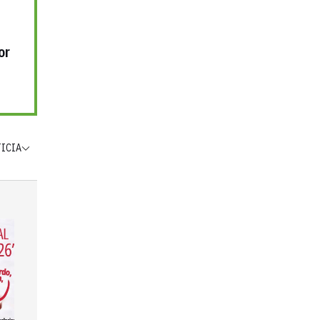
or
TICIA