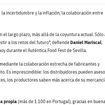
a incertidumbre y la inflación, la colaboración entre
l largo plazo, más allá de la coyuntura actual. Sólo 
tir a los retos del futuro", defiende
Daniel Mariscal
,
oy durante el Auténtica Food Fest de Sevilla.
mediante la colaboración estrecha de fabricantes y
ito. Es imprescindible: los distribuidores pueden ases
ntes, los productores saben más acerca de su mercancí
a propia
(más de 1.100 en Portugal), gracias en buen