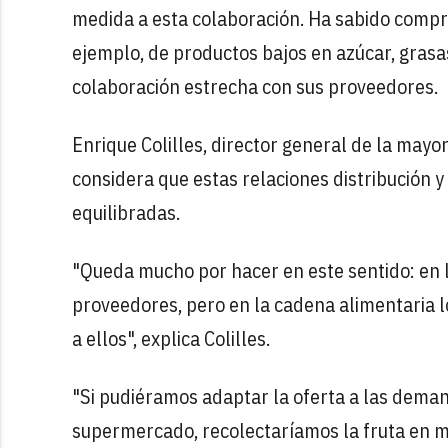
medida a esta colaboración. Ha sabido comp
ejemplo, de productos bajos en azúcar, gras
colaboración estrecha con sus proveedores.
Enrique Colilles, director general de la mayo
considera que estas relaciones distribución 
equilibradas.
"Queda mucho por hacer en este sentido: en l
proveedores, pero en la cadena alimentaria l
a ellos", explica Colilles.
"Si pudiéramos adaptar la oferta a las dema
supermercado, recolectaríamos la fruta en 