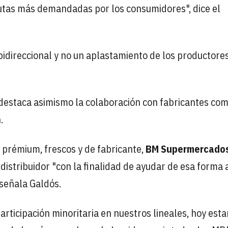
rutas más demandadas por los consumidores", dice el
bidireccional y no un aplastamiento de los productore
 destaca asimismo la colaboración con fabricantes co
.
 prémium, frescos y de fabricante,
BM Supermercado
distribuidor "con la finalidad de ayudar de esa forma 
 señala Galdós.
articipación minoritaria en nuestros lineales, hoy est