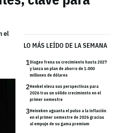
n el
LO MÁS LEÍDO DE LA SEMANA
1
Diageo frena su crecimiento hasta 2027
y lanza un plan de ahorro de 1.000
millones de dólares
2
Henkel eleva sus perspectivas para
2026 tras un sólido crecimiento en el
primer semestre
3
Heineken aguanta el pulso a la inflación
en el primer semestre de 2026 gracias
al empuje de su gama premium