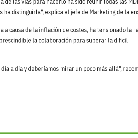
a de las vías para hacerlo ha sido reunir todas las MD
ha distinguirla", explica el jefe de Marketing de la e
a a causa de la inflación de costes, ha tensionado la r
prescindible la colaboración para superar la dificil
 día a día y deberíamos mirar un poco más allá", reco