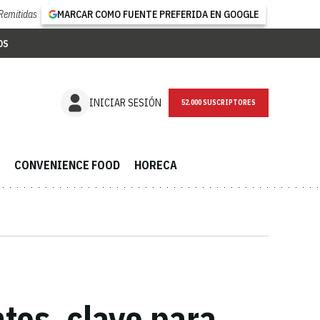
Remitidas
MARCAR COMO FUENTE PREFERIDA EN GOOGLE
OS
NEWSLETTER
INICIAR SESIÓN
CONVENIENCE FOOD
HORECA
ntes, clave para