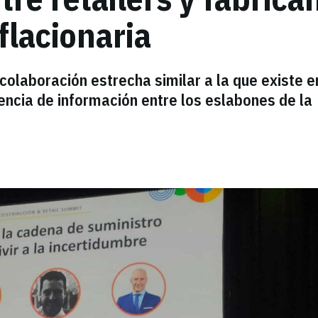
nflacionaria
olaboración estrecha similar a la que existe e
encia de información entre los eslabones de la