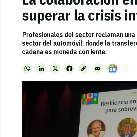
superar la crisis i
Profesionales del sector reclaman una c
sector del automóvil, donde la transfer
cadena es moneda corriente.
WhatsApp
LinkedIn
X
Facebook
Copy
Email
Link