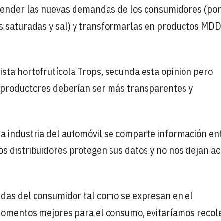
render las nuevas demandas de los consumidores (por
as saturadas y sal) y transformarlas en productos MDD
rista hortofrutícola Trops, secunda esta opinión pero
y productores deberían ser más transparentes y
a industria del automóvil se comparte información en
os distribuidores protegen sus datos y no nos dejan a
ndas del consumidor tal como se expresan en el
momentos mejores para el consumo, evitaríamos recol