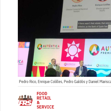
Pedro Rico, Enrique Colilles, Pedro Galdós y Daniel Marisc
FOOD
RETAIL
&
SERVICE