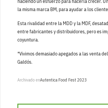
haciendo un esfuerzo para hacerla crecer. Un
la misma marca BM, para ayudar a los clientes 
Esta rivalidad entre la MDD y la MDF, desatad
entre fabricantes y distribuidores, pero es im
coyuntura.
"Vivimos demasiado apegados a las venta del
Galdós.
Archivado en
Autentica Food Fest 2023