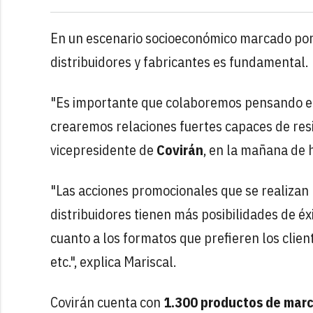
En un escenario socioeconómico marcado por l
distribuidores y fabricantes es fundamental.
"Es importante que colaboremos pensando en e
crearemos relaciones fuertes capaces de resis
vicepresidente de
Covirán
, en la mañana de h
"Las acciones promocionales que se realizan 
distribuidores tienen más posibilidades de éx
cuanto a los formatos que prefieren los clie
etc.", explica Mariscal.
Covirán cuenta con
1.300 productos de marc