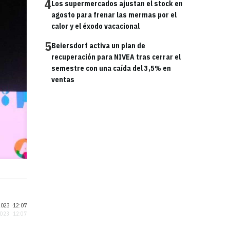
4
Los supermercados ajustan el stock en
agosto para frenar las mermas por el
calor y el éxodo vacacional
5
Beiersdorf activa un plan de
recuperación para NIVEA tras cerrar el
semestre con una caída del 3,5% en
ventas
023 ·
12:07
2023 · 12:07