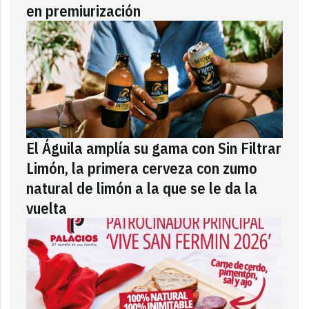
en premiurización
El Águila amplía su gama con Sin Filtrar
Limón, la primera cerveza con zumo
natural de limón a la que se le da la
vuelta