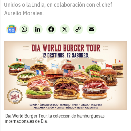
Unidos o la India, en colaboración con el chef
Aurelio Morales.
WhatsApp
LinkedIn
Facebook
X
Copy
Email
Link
Dia World Burger Tour, la colección de hamburguesas
internacionales de Dia.