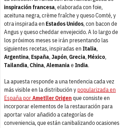
inspiración
francesa
, elaborada con foie,
aceituna negra, crème fraîche y queso Comté, y
otra inspirada en
Estados Unidos
, con bacon de
Angus y queso cheddar envejecido. A lo largo de
los próximos meses se irán presentando las
siguientes recetas, inspiradas en
Italia
,
Argentina
,
España
,
Japón
,
Grecia
,
México
,
Tailandia
,
China
,
Alemania
e
India
.
La apuesta responde a una tendencia cada vez
más visible en la distribución y
popularizada en
España por
Ametller Origen
que consiste en
incorporar elementos de la restauración para
aportar valor añadido a categorías de
conveniencia, que están canibalizando ocasiones