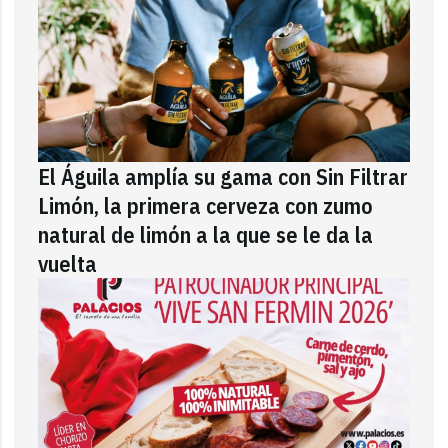
El Águila amplía su gama con Sin Filtrar
Limón, la primera cerveza con zumo
natural de limón a la que se le da la
vuelta