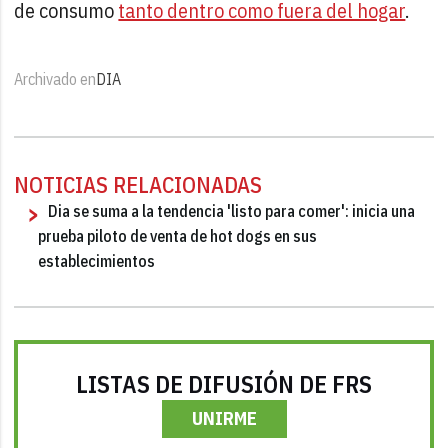
de consumo
tanto dentro como fuera del hogar
.
Archivado en
DIA
NOTICIAS RELACIONADAS
Dia se suma a la tendencia 'listo para comer': inicia una
prueba piloto de venta de hot dogs en sus
establecimientos
LISTAS DE DIFUSIÓN DE FRS
UNIRME