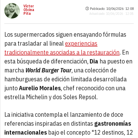
Víctor
Publicado: 10/06/2026 ·
12:08
Olcina
Pita
Actualizado: 10/06/2026 · 12:08
Los supermercados siguen ensayando fórmulas
para trasladar al lineal
experiencias
tradicionalmente asociadas a la restauración
. En
esta búsqueda de diferenciación,
Dia
ha puesto en
marcha
World Burger Tour
, una colección de
hamburguesas de edición limitada desarrollada
junto
Aurelio Morales
, chef reconocido con una
estrella Michelin y dos Soles Repsol.
La iniciativa contempla el lanzamiento de doce
referencias inspiradas en distintas
gastronomías
internacionales
bajo el concepto "12 destinos, 12