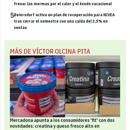
frenar las mermas por el calor y el éxodo vacacional
5
Beiersdorf activa un plan de recuperación para NIVEA
tras cerrar el semestre con una caída del 3,5% en
ventas
MÁS DE VÍCTOR OLCINA PITA
Mercadona apunta a los consumidores 'fit' con dos
novedades: creatina y queso fresco alto en