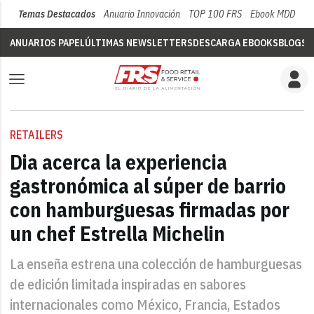
Temas Destacados
Anuario Innovación
TOP 100 FRS
Ebook MDD
Su
ANUARIOS PAPEL
ÚLTIMAS NEWSLETTERS
DESCARGA EBOOKS
BLOGS
V
RETAILERS
Dia acerca la experiencia
gastronómica al súper de barrio
con hamburguesas firmadas por
un chef Estrella Michelin
La enseña estrena una colección de hamburguesas
de edición limitada inspiradas en sabores
internacionales como México, Francia, Estados