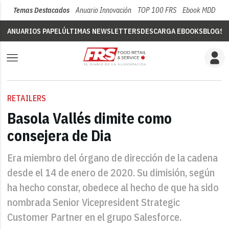
Temas Destacados
Anuario Innovación
TOP 100 FRS
Ebook MDD
Su
ANUARIOS PAPEL
ÚLTIMAS NEWSLETTERS
DESCARGA EBOOKS
BLOGS
V
RETAILERS
Basola Vallés dimite como
consejera de Dia
Era miembro del órgano de dirección de la cadena
desde el 14 de enero de 2020. Su dimisión, según
ha hecho constar, obedece al hecho de que ha sido
nombrada Senior Vicepresident Strategic
Customer Partner en el grupo Salesforce.