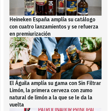
Heineken España amplía su catálogo
con cuatro lanzamientos y se refuerza
en premiurización
El Águila amplía su gama con Sin Filtrar
Limón, la primera cerveza con zumo
natural de limón a la que se le da la
vuelta