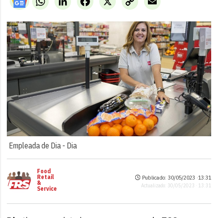
Link
Empleada de Dia -
Dia
Food
Retail
Publicado: 30/05/2023 ·
13:31
&
Actualizado: 30/05/2023 · 13:31
Service