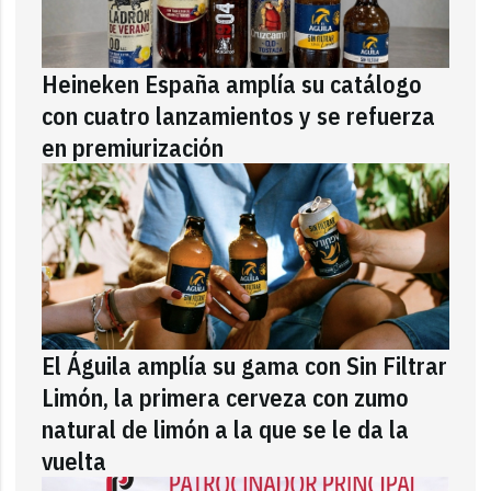
Heineken España amplía su catálogo
con cuatro lanzamientos y se refuerza
en premiurización
El Águila amplía su gama con Sin Filtrar
Limón, la primera cerveza con zumo
natural de limón a la que se le da la
vuelta