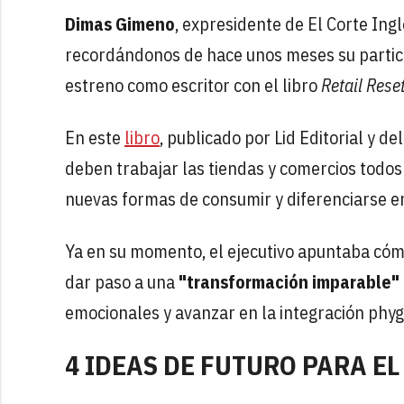
Dimas Gimeno
, expresidente de El Corte Ing
recordándonos de hace unos meses su particul
estreno como escritor con el libro
Retail Rese
En este
libro
, publicado por Lid Editorial y de
deben trabajar las tiendas y comercios todos
nuevas formas de consumir y diferenciarse en
Ya en su momento, el ejecutivo apuntaba cómo
dar paso a una
"transformación imparable"
emocionales y avanzar en la integración phygi
4 IDEAS DE FUTURO PARA EL