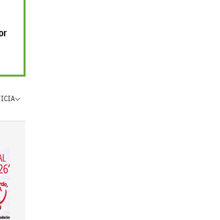
or
TICIA