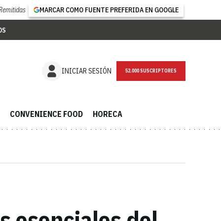
Remitidas
MARCAR COMO FUENTE PREFERIDA EN GOOGLE
OS
NEWSLETTER
INICIAR SESIÓN
CONVENIENCE FOOD
HORECA
s esenciales del