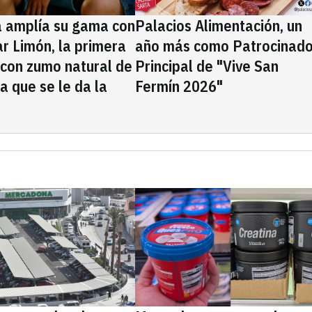
a amplía su gama con
Palacios Alimentación, un
rar Limón, la primera
año más como Patrocinado
 con zumo natural de
Principal de "Vive San
la que se le da la
Fermín 2026"