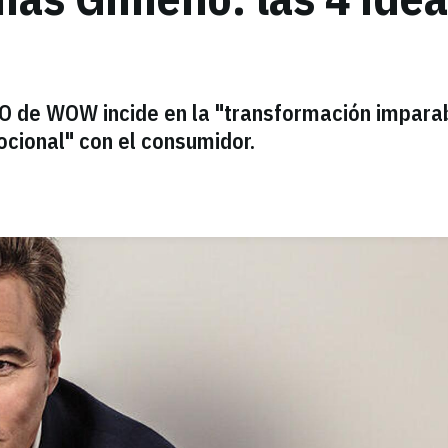
EO de WOW incide en la "transformación impara
mocional" con el consumidor.