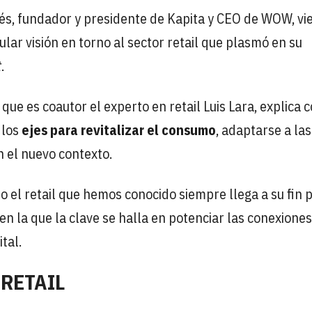
lés, fundador y presidente de Kapita y CEO de WOW, vi
ar visión en torno al sector retail que plasmó en su
t
.
l que es coautor el experto en retail Luis Lara, explica
 los
ejes para revitalizar el consumo
, adaptarse a las
 el nuevo contexto.
 el retail que hemos conocido siempre llega a su fin 
en la que la clave se halla en potenciar las conexiones
tal.
 RETAIL