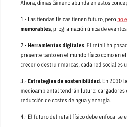
Ahora, dimas Gimeno abunda en estos concepto
1.- Las tiendas físicas tienen futuro, pero
no e
memorables
, programación única de eventos
2.-
Herramientas digitales
. El retail ha pas
presente tanto en el mundo físico como en el
crecer o destruir marcas, cada red social es 
3.-
Estrategias de sostenibilidad
. En 2030 l
medioambiental tendrán futuro: cargadores elé
reducción de costes de agua y energía.
4.- El futuro del retail físico debe enfocarse e