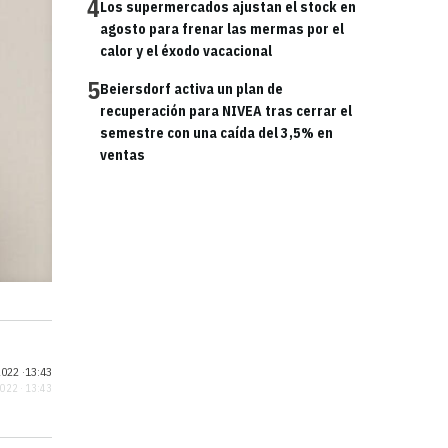
4
Los supermercados ajustan el stock en
agosto para frenar las mermas por el
calor y el éxodo vacacional
5
Beiersdorf activa un plan de
recuperación para NIVEA tras cerrar el
semestre con una caída del 3,5% en
ventas
022 ·
13:43
2022 · 13:43