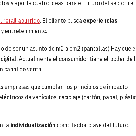
s y aporta cuatro ideas para el futuro del sector reta
l retail aburrido
. El cliente busca
experiencias
 y entretenimiento.
ado de ser un asunto de m2 a cm2 (pantallas) Hay que e
 digital. Actualmente el consumidor tiene el poder de 
un canal de venta.
as empresas que cumplan los principios de impacto
ctricos de vehículos, reciclaje (cartón, papel, plástic
n la
individualización
como factor clave del futuro.