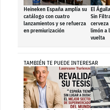
Heineken España amplía su
El Águil
catálogo con cuatro
Sin Filt
lanzamientos y se refuerza
cerveza
en premiurización
limón a 
vuelta
TAMBIÉN TE PUEDE INTERESAR