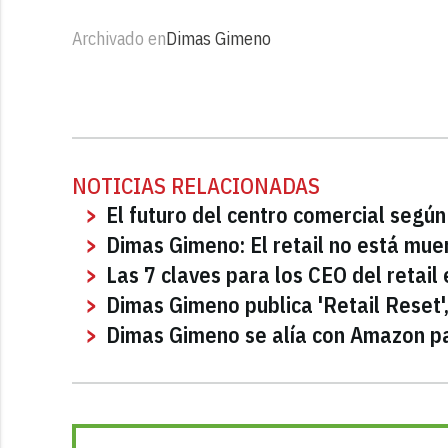
Archivado en
Dimas Gimeno
NOTICIAS RELACIONADAS
El futuro del centro comercial seg
Dimas Gimeno: El retail no está muer
Las 7 claves para los CEO del retai
Dimas Gimeno publica 'Retail Reset',
Dimas Gimeno se alía con Amazon pa