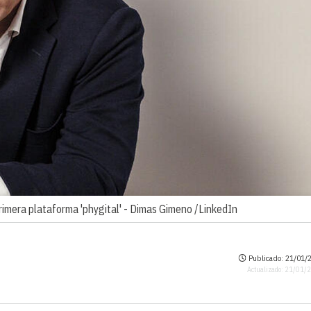
imera plataforma 'phygital' -
Dimas Gimeno /LinkedIn
Publicado: 21/01/2
Actualizado: 21/01/