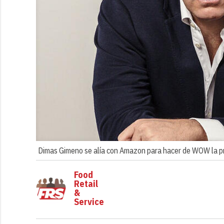
Dimas Gimeno se alía con Amazon para hacer de WOW la pr
Food
Retail
&
Service