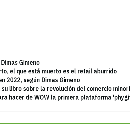
ún Dimas Gimeno
to, el que está muerto es el retail aburrido
l en 2022, según Dimas Gimeno
 su libro sobre la revolución del comercio minor
ra hacer de WOW la primera plataforma 'phygit