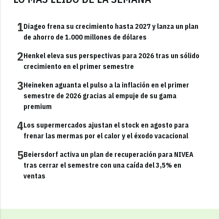
1
Diageo frena su crecimiento hasta 2027 y lanza un plan
de ahorro de 1.000 millones de dólares
2
Henkel eleva sus perspectivas para 2026 tras un sólido
crecimiento en el primer semestre
3
Heineken aguanta el pulso a la inflación en el primer
semestre de 2026 gracias al empuje de su gama
premium
4
Los supermercados ajustan el stock en agosto para
frenar las mermas por el calor y el éxodo vacacional
5
Beiersdorf activa un plan de recuperación para NIVEA
tras cerrar el semestre con una caída del 3,5% en
ventas