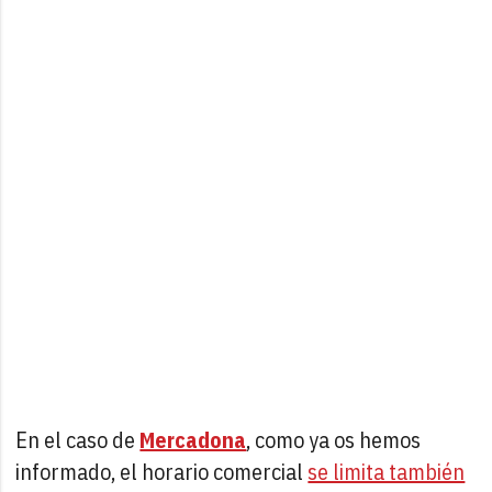
En el caso de
Mercadona
, como ya os hemos
informado, el horario comercial
se limita también