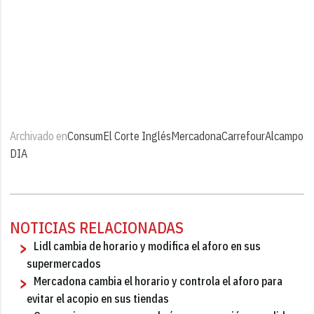
Archivado en
Consum
El Corte Inglés
Mercadona
Carrefour
Alcampo
DIA
NOTICIAS RELACIONADAS
Lidl cambia de horario y modifica el aforo en sus
supermercados
Mercadona cambia el horario y controla el aforo para
evitar el acopio en sus tiendas