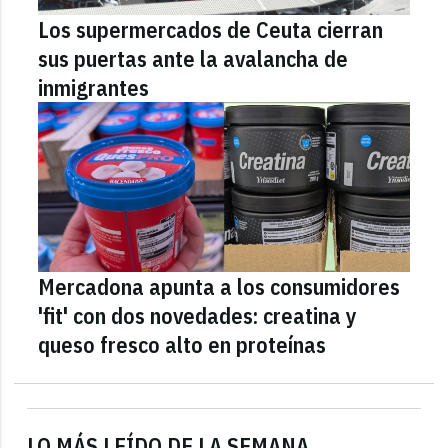
Los supermercados de Ceuta cierran
sus puertas ante la avalancha de
inmigrantes
Mercadona apunta a los consumidores
'fit' con dos novedades: creatina y
queso fresco alto en proteínas
LO MÁS LEÍDO DE LA SEMANA