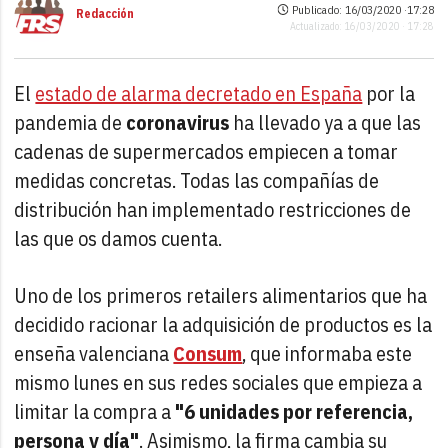
Publicado: 16/03/2020 ·
17:28
Redacción
Actualizado: 16/03/2020 · 17:28
El
estado de alarma decretado en España
por la
pandemia de
coronavirus
ha llevado ya a que las
cadenas de supermercados empiecen a tomar
medidas concretas. Todas las compañías de
distribución han implementado restricciones de
las que os damos cuenta.
Uno de los primeros retailers alimentarios que ha
decidido racionar la adquisición de productos es la
enseña valenciana
Consum
, que informaba este
mismo lunes en sus redes sociales que empieza a
limitar la compra a
"6 unidades por referencia,
persona y día"
. Asimismo, la firma cambia su