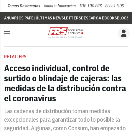
Temas Destacados
Anuario Innovación
TOP 100 FRS
Ebook MDD
Su
ANUARIOS PAPEL
ÚLTIMAS NEWSLETTERS
DESCARGA EBOOKS
BLOGS
V
RETAILERS
Acceso individual, control de
surtido o blindaje de cajeras: las
medidas de la distribución contra
el coronavirus
Las cadenas de distribución toman medidas
excepcionales para garantizar todo lo posible la
seguridad. Algunas, como Consum, han empezado