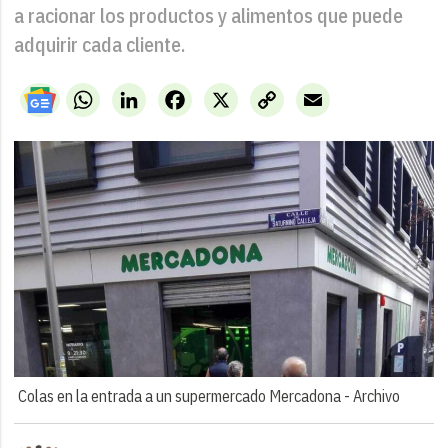
a racionar los productos y alimentos que puede
adquirir cada cliente.
WhatsApp
LinkedIn
Facebook
X
Copy
Email
Link
Colas en la entrada a un supermercado Mercadona -
Archivo