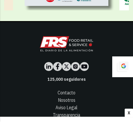
125,000
seguidores
Contacto
Nosotros
Aviso Legal
X
Transparencia
Términos y Condiciones
Privacidad - Cookies