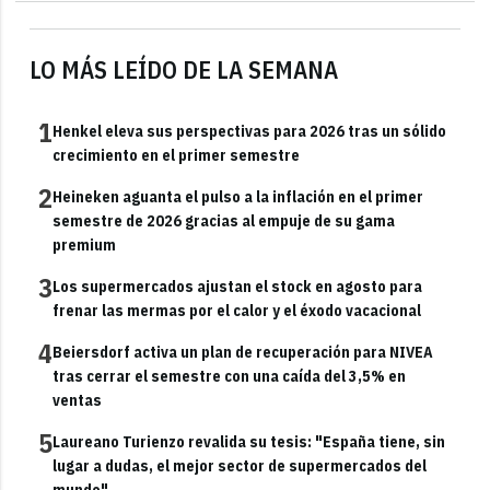
LO MÁS LEÍDO DE LA SEMANA
1
Henkel eleva sus perspectivas para 2026 tras un sólido
crecimiento en el primer semestre
2
Heineken aguanta el pulso a la inflación en el primer
semestre de 2026 gracias al empuje de su gama
premium
3
Los supermercados ajustan el stock en agosto para
frenar las mermas por el calor y el éxodo vacacional
4
Beiersdorf activa un plan de recuperación para NIVEA
tras cerrar el semestre con una caída del 3,5% en
ventas
5
Laureano Turienzo revalida su tesis: "España tiene, sin
lugar a dudas, el mejor sector de supermercados del
mundo"