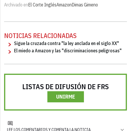
Archivado en
El Corte Inglés
Amazon
Dimas Gimeno
NOTICIAS RELACIONADAS
Sigue la cruzada contra "la ley anclada en el siglo XX"
El miedo a Amazon y las "discriminaciones peligrosas"
LISTAS DE DIFUSIÓN DE FRS
UNIRME
LEE LOS COMENTARIOS Y COMENTA LA NOTICIA