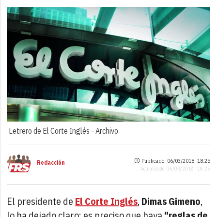
Letrero de El Corte Inglés -
Archivo
Publicado: 06/03/2018 ·
18:25
Redacción
Actualizado: 06/03/2018 · 18:25
El presidente de
El Corte Inglés
,
Dimas Gimeno
,
lo ha dejado claro: es preciso que haya
"reglas de