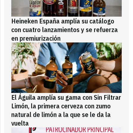
Heineken España amplía su catálogo
con cuatro lanzamientos y se refuerza
en premiurización
El Águila amplía su gama con Sin Filtrar
Limón, la primera cerveza con zumo
natural de limón a la que se le da la
vuelta