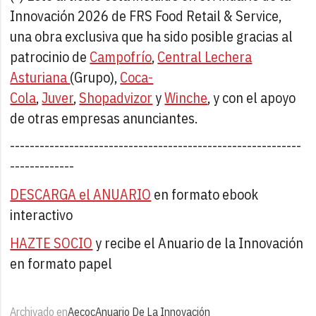
Innovación 2026 de FRS Food Retail & Service,
una obra exclusiva que ha sido posible gracias al
patrocinio de
Campofrío
,
Central Lechera
Asturiana
(Grupo),
Coca-
Cola
,
Juver
,
Shopadvizor
y
Winche
, y con el apoyo
de otras empresas anunciantes.
-----------------------------------------------------------
-------------
DESCARGA el ANUARIO
en formato ebook
interactivo
HAZTE SOCIO
y recibe el Anuario de la Innovación
en formato papel
Archivado en
Aecoc
Anuario De La Innovación