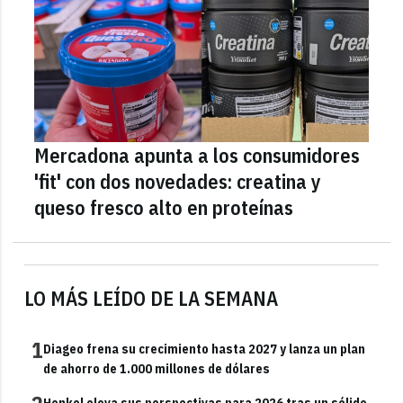
Mercadona apunta a los consumidores
'fit' con dos novedades: creatina y
queso fresco alto en proteínas
LO MÁS LEÍDO DE LA SEMANA
1
Diageo frena su crecimiento hasta 2027 y lanza un plan
de ahorro de 1.000 millones de dólares
Henkel eleva sus perspectivas para 2026 tras un sólido