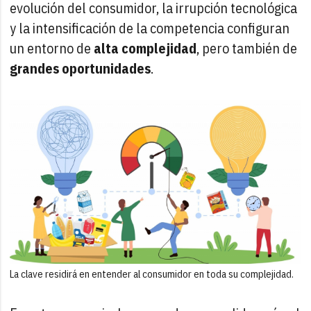
evolución del consumidor, la irrupción tecnológica
y la intensificación de la competencia configuran
un entorno de
alta complejidad
, pero también de
grandes oportunidades
.
La clave residirá en entender al consumidor en toda su complejidad.