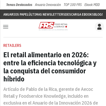
Temas Destacados
Anuario Innovación
TOP 100 FRS
Ebook MDD
Su
ANUARIOS PAPEL
ÚLTIMAS NEWSLETTERS
DESCARGA EBOOKS
BLOGS
V
RETAILERS
El retail alimentario en 2026:
entre la eficiencia tecnológica y
la conquista del consumidor
híbrido
Artículo de Pablo de la Rica, gerente de Aecoc
Retail y Foodservice Knowledge, incluido en
exclusiva en el Anuario de la Innovación 2026 de