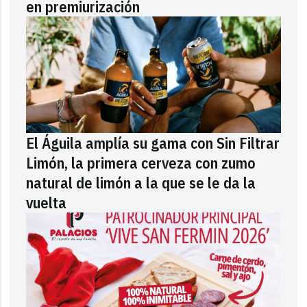
en premiurización
El Águila amplía su gama con Sin Filtrar
Limón, la primera cerveza con zumo
natural de limón a la que se le da la
vuelta