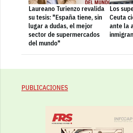
Laureano Turienzo revalida
Los sup
su tesis: "España tiene, sin
Ceuta ci
lugar a dudas, el mejor
ante la 
sector de supermercados
inmigra
del mundo"
PUBLICACIONES