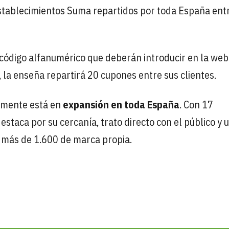
 establecimientos Suma repartidos por toda España ent
código alfanumérico que deberán introducir en la web
 la enseña repartirá 20 cupones entre sus clientes.
lmente está en
expansión en toda España
. Con 17
staca por su cercanía, trato directo con el público y 
, más de 1.600 de marca propia.