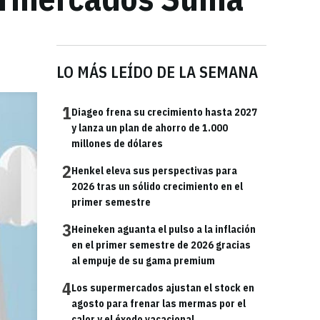
LO MÁS LEÍDO DE LA SEMANA
1
Diageo frena su crecimiento hasta 2027
y lanza un plan de ahorro de 1.000
millones de dólares
2
Henkel eleva sus perspectivas para
2026 tras un sólido crecimiento en el
primer semestre
3
Heineken aguanta el pulso a la inflación
en el primer semestre de 2026 gracias
al empuje de su gama premium
4
Los supermercados ajustan el stock en
agosto para frenar las mermas por el
calor y el éxodo vacacional