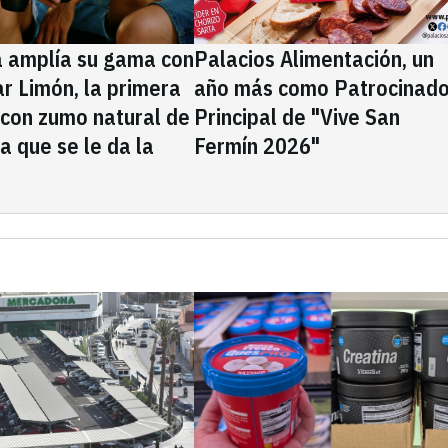
a amplía su gama con
Palacios Alimentación, un
rar Limón, la primera
año más como Patrocinado
 con zumo natural de
Principal de "Vive San
la que se le da la
Fermín 2026"