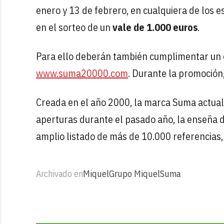
enero y 13 de febrero, en cualquiera de los
en el sorteo de un
vale de 1.000 euros
.
Para ello deberán también cumplimentar un 
www.suma20000.com
. Durante la promoción,
Creada en el año 2000, la marca Suma actua
aperturas durante el pasado año, la enseña de
amplio listado de más de 10.000 referencias
Archivado en
Miquel
Grupo Miquel
Suma