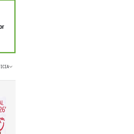
or
TICIA