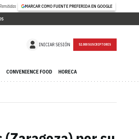
Remitidas
MARCAR COMO FUENTE PREFERIDA EN GOOGLE
OS
NEWSLETTER
INICIAR SESIÓN
CONVENIENCE FOOD
HORECA
s (Zaragoza) por su