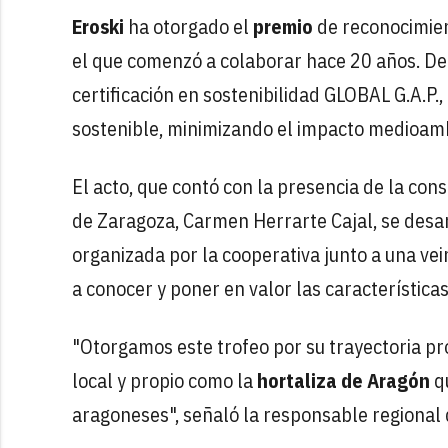
Eroski
ha otorgado el
premio
de reconocimie
el que comenzó a colaborar hace 20 años. Ded
certificación en sostenibilidad GLOBAL G.A.P.
sostenible, minimizando el impacto medioamb
El acto, que contó con la presencia de la co
de Zaragoza, Carmen Herrarte Cajal, se desa
organizada por la cooperativa junto a una ve
a conocer y poner en valor las característic
"Otorgamos este trofeo por su trayectoria pr
local y propio como la
hortaliza de Aragón
qu
aragoneses", señaló la responsable regional d