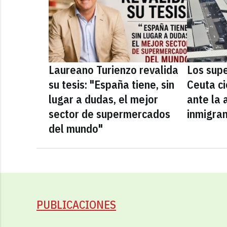
Laureano Turienzo revalida
Los sup
su tesis: "España tiene, sin
Ceuta ci
lugar a dudas, el mejor
ante la 
sector de supermercados
inmigra
del mundo"
PUBLICACIONES