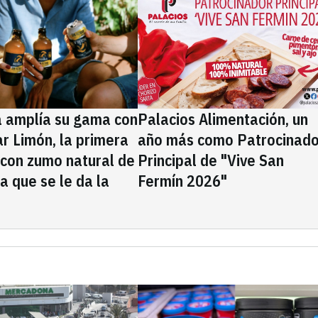
a amplía su gama con
Palacios Alimentación, un
rar Limón, la primera
año más como Patrocinado
 con zumo natural de
Principal de "Vive San
la que se le da la
Fermín 2026"