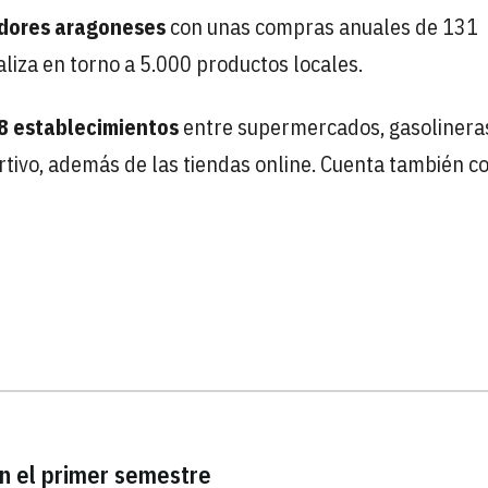
dores aragoneses
con unas compras anuales de 131
liza en torno a 5.000 productos locales.
8 establecimientos
entre supermercados, gasolinera
ortivo, además de las tiendas online. Cuenta también c
n el primer semestre