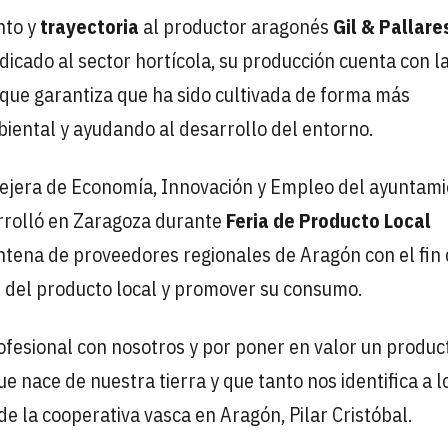
nto y
trayectoria
al productor aragonés
Gil & Pallare
icado al sector hortícola, su producción cuenta con l
, que garantiza que ha sido cultivada de forma más
iental y ayudando al desarrollo del entorno.
nsejera de Economía, Innovación y Empleo del ayuntam
rrolló en Zaragoza durante
Feria de Producto Local
intena de proveedores regionales de Aragón con el fin
as del producto local y promover su consumo.
ofesional con nosotros y por poner en valor un produc
e nace de nuestra tierra y que tanto nos identifica a l
e la cooperativa vasca en Aragón, Pilar Cristóbal.