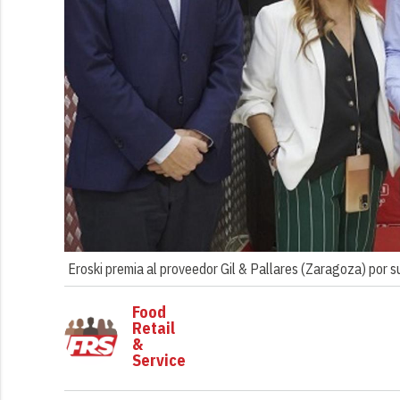
Eroski premia al proveedor Gil & Pallares (Zaragoza) por s
Food
Retail
&
Service