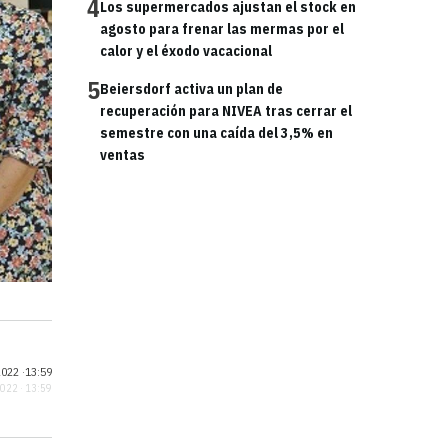
4
Los supermercados ajustan el stock en
agosto para frenar las mermas por el
calor y el éxodo vacacional
5
Beiersdorf activa un plan de
recuperación para NIVEA tras cerrar el
semestre con una caída del 3,5% en
ventas
022 ·
13:59
2022 · 13:59