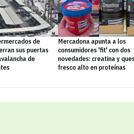
ermercados de
Mercadona apunta a los
erran sus puertas
consumidores 'fit' con dos
avalancha de
novedades: creatina y que
ntes
fresco alto en proteínas