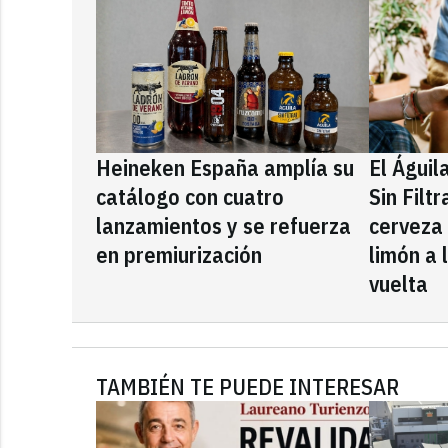
Heineken España amplía su
El Águil
catálogo con cuatro
Sin Filt
lanzamientos y se refuerza
cerveza
en premiurización
limón a 
vuelta
TAMBIÉN TE PUEDE INTERESAR