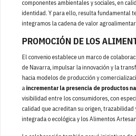
componentes ambientales y sociales, en calid
identidad. Y para ello, resulta fundamental t
integramos la cadena de valor agroalimentaria
PROMOCIÓN DE LOS ALIMEN
El convenio establece un marco de colaborac
de Navarra, impulsar la
innovación y la trans
hacia modelos de producción y comercializac
a
incrementar la presencia de productos na
visibilidad entre los consumidores, con espec
calidad que acreditan su origen, trazabilidad
integrada o ecológica y los Alimentos Artesa