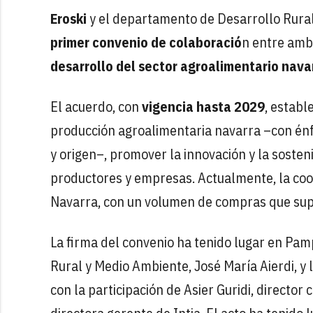
Eroski
y el departamento de Desarrollo Rura
primer convenio de colaboració
n entre amba
desarrollo del sector agroalimentario nava
El acuerdo, con
vigencia hasta 2029
, establ
producción agroalimentaria navarra –con énf
y origen–, promover la innovación y la sosten
productores y empresas. Actualmente, la coo
Navarra, con un volumen de compras que supe
La firma del convenio ha tenido lugar en Pam
Rural y Medio Ambiente, José María Aierdi, y
con la participación de Asier Guridi, director