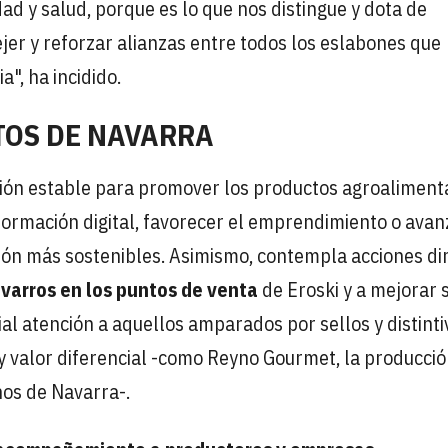
ad y salud, porque es lo que nos distingue y dota de
ejer y reforzar alianzas entre todos los eslabones que
", ha incidido.
TOS DE NAVARRA
ión estable para promover los productos agroaliment
formación digital, favorecer el emprendimiento o avan
ión más sostenibles. Asimismo, contempla acciones dir
varros en los puntos de venta
de Eroski y a mejorar 
ial atención a aquellos amparados por sellos y distinti
 y valor diferencial -como Reyno Gourmet, la producci
nos de Navarra-.