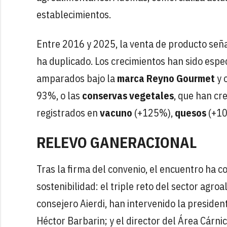
establecimientos.
Entre 2016 y 2025, la venta de producto señ
ha duplicado. Los crecimientos han sido espe
amparados bajo la
marca Reyno Gourmet
y 
93%, o las
conservas vegetales
, que han c
registrados en
vacuno
(+125%),
quesos
(+1
RELEVO GANERACIONAL
Tras la firma del convenio, el encuentro ha c
sostenibilidad: el triple reto del sector agro
consejero Aierdi, han intervenido la presiden
Héctor Barbarin; y el director del Área Cárni