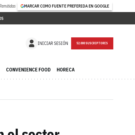
Remitidas
MARCAR COMO FUENTE PREFERIDA EN GOOGLE
OS
NEWSLETTER
INICIAR SESIÓN
CONVENIENCE FOOD
HORECA
 el sector