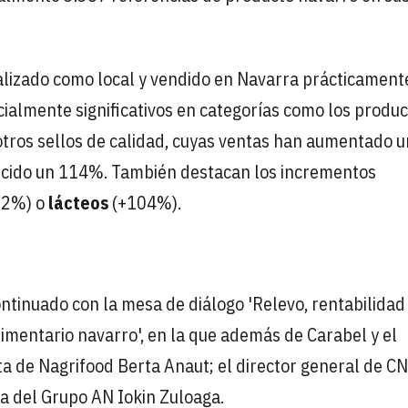
alizado como local y vendido en Navarra prácticament
cialmente significativos en categorías como los produ
otros sellos de calidad, cuyas ventas han aumentado u
recido un 114%. También destacan los incrementos
02%) o
lácteos
(+104%).
ontinuado con la mesa de diálogo 'Relevo, rentabilidad
alimentario navarro', en la que además de Carabel y el
ta de Nagrifood Berta Anaut; el director general de C
ca del Grupo AN Iokin Zuloaga.