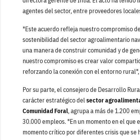
directora gerente de Intia. El acto ha tenid
agentes del sector, entre proveedores locales
"Este acuerdo refleja nuestro compromiso de p
sostenibilidad del sector agroalimentario nav
una manera de construir comunidad y de gene
nuestro compromiso es crear valor comparti
reforzando la conexión con el entorno rural"
Por su parte, el consejero de Desarrollo Rura
carácter estratégico del
sector agroaliment
Comunidad Foral
, agrupa a más de 1.200 emp
30.000 empleos. "En un momento en el que e
momento crítico por diferentes crisis que se