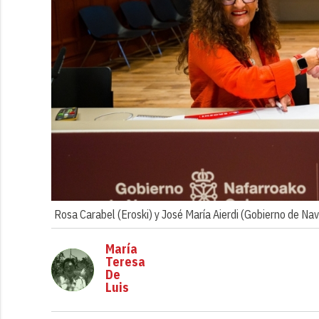
Rosa Carabel (Eroski) y José María Aierdi (Gobierno de Nav
María
Teresa
De
Luis