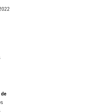
 2022
s
 de
es
s