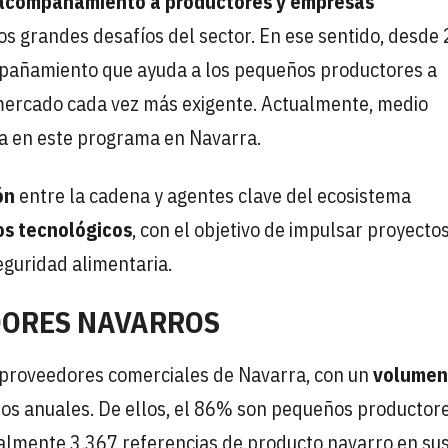
acompañamiento a productores y empresas
os grandes desafíos del sector. En ese sentido, desde
pañamiento que ayuda a los pequeños productores a
n mercado cada vez más exigente. Actualmente, medio
ya en este programa en Navarra.
ón
entre la cadena y agentes clave del ecosistema
os tecnológicos
, con el objetivo de impulsar proyecto
seguridad alimentaria.
DORES NAVARROS
 proveedores comerciales de Navarra, con un
volumen
os anuales. De ellos, el 86% son pequeños productor
almente 3.367 referencias de producto navarro en su