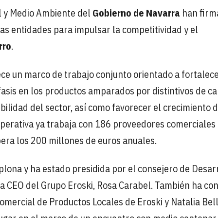
l y Medio Ambiente del
Gobierno de Navarra
han firm
s entidades para impulsar la competitividad y el
rro
.
ece un marco de trabajo conjunto orientado a fortalece
asis en los productos amparados por distintivos de ca
ibilidad del sector, así como favorecer el crecimiento 
perativa ya trabaja con 186 proveedores comerciales
ra los 200 millones de euros anuales.
plona y ha estado presidida por el consejero de Desar
 la CEO del Grupo Eroski, Rosa Carabel. También ha co
 comercial de Productos Locales de Eroski y Natalia Bel