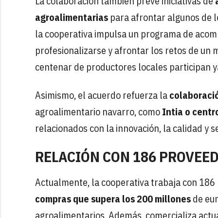
La colaboración también prevé iniciativas de
agroalimentarias
para afrontar algunos de l
la cooperativa impulsa un programa de acom
profesionalizarse y afrontar los retos de u
centenar de productores locales participan 
Asimismo, el acuerdo refuerza la
colaboraci
agroalimentario navarro, como
Intia o centr
relacionados con la innovación, la calidad y 
RELACIÓN CON 186 PROVEE
Actualmente, la cooperativa trabaja con 186
compras que supera los 200 millones
de eur
agroalimentarios. Además, comercializa actu