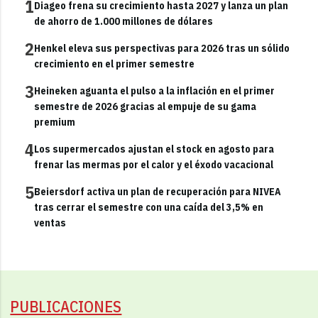
1
Diageo frena su crecimiento hasta 2027 y lanza un plan
de ahorro de 1.000 millones de dólares
2
Henkel eleva sus perspectivas para 2026 tras un sólido
crecimiento en el primer semestre
3
Heineken aguanta el pulso a la inflación en el primer
semestre de 2026 gracias al empuje de su gama
premium
4
Los supermercados ajustan el stock en agosto para
frenar las mermas por el calor y el éxodo vacacional
5
Beiersdorf activa un plan de recuperación para NIVEA
tras cerrar el semestre con una caída del 3,5% en
ventas
PUBLICACIONES