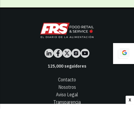
125,000
seguidores
Contacto
Nosotros
Aviso Legal
X
Transparencia
Términos y Condiciones
Privacidad - Cookies
© 2026
Infocap Media Group, S.L.