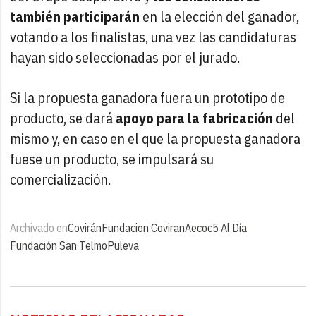
también participarán
en la elección del ganador,
votando a los finalistas, una vez las candidaturas
hayan sido seleccionadas por el jurado.
Si la propuesta ganadora fuera un prototipo de
producto, se dará
apoyo para la fabricación
del
mismo y, en caso en el que la propuesta ganadora
fuese un producto, se impulsará su
comercialización.
Archivado en
Covirán
Fundacion Coviran
Aecoc
5 Al Día
Fundación San Telmo
Puleva