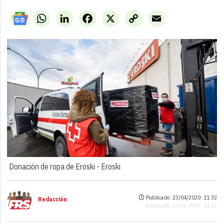
WhatsApp
LinkedIn
Facebook
X
Copy
Email
Link
Donación de ropa de Eroski -
Eroski
Publicado: 23/04/2020 ·
11:32
Redacción
Actualizado: 23/04/2020 · 11:32