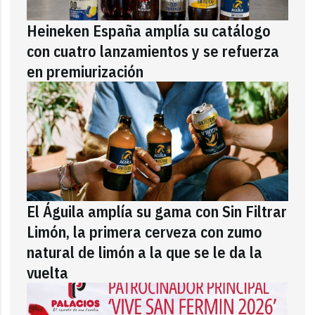
Heineken España amplía su catálogo
con cuatro lanzamientos y se refuerza
en premiurización
El Águila amplía su gama con Sin Filtrar
Limón, la primera cerveza con zumo
natural de limón a la que se le da la
vuelta