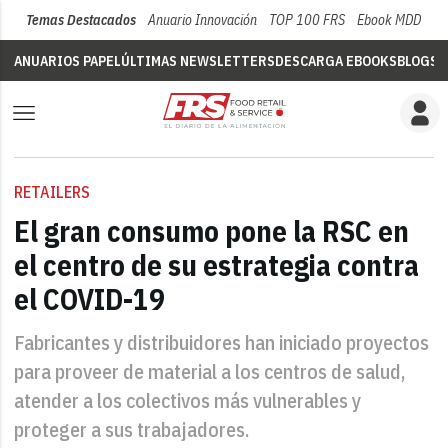
Temas Destacados
Anuario Innovación
TOP 100 FRS
Ebook MDD
Su
ANUARIOS PAPEL
ÚLTIMAS NEWSLETTERS
DESCARGA EBOOKS
BLOGS
V
RETAILERS
El gran consumo pone la RSC en
el centro de su estrategia contra
el COVID-19
Fabricantes y distribuidores han iniciado proyectos
para proveer de material a los centros de salud,
atender a los colectivos más vulnerables y
proteger a sus trabajadores.