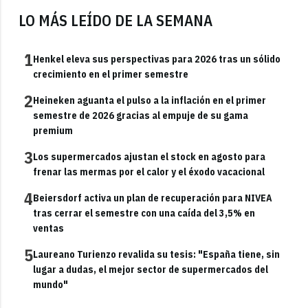
LO MÁS LEÍDO DE LA SEMANA
1
Henkel eleva sus perspectivas para 2026 tras un sólido
crecimiento en el primer semestre
2
Heineken aguanta el pulso a la inflación en el primer
semestre de 2026 gracias al empuje de su gama
premium
3
Los supermercados ajustan el stock en agosto para
frenar las mermas por el calor y el éxodo vacacional
4
Beiersdorf activa un plan de recuperación para NIVEA
tras cerrar el semestre con una caída del 3,5% en
ventas
5
Laureano Turienzo revalida su tesis: "España tiene, sin
lugar a dudas, el mejor sector de supermercados del
mundo"