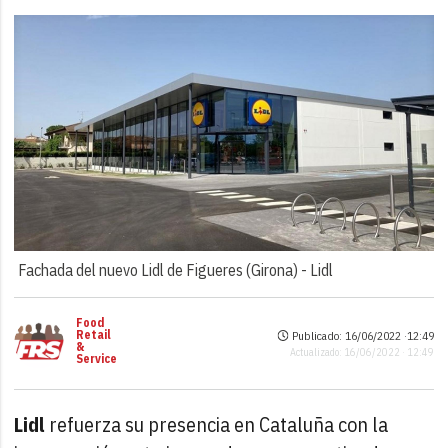
Fachada del nuevo Lidl de Figueres (Girona) -
Lidl
Food
Retail
Publicado: 16/06/2022 ·
12:49
&
Actualizado: 16/06/2022 · 12:49
Service
Lidl
refuerza su presencia en Cataluña con la