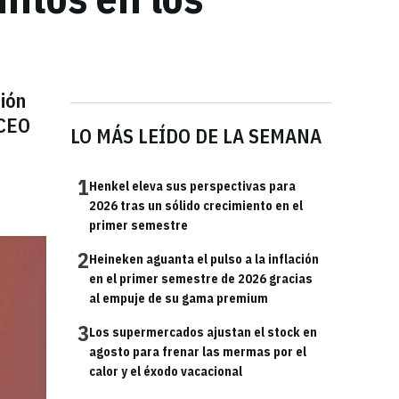
ión
 CEO
LO MÁS LEÍDO DE LA SEMANA
1
Henkel eleva sus perspectivas para
2026 tras un sólido crecimiento en el
primer semestre
2
Heineken aguanta el pulso a la inflación
en el primer semestre de 2026 gracias
al empuje de su gama premium
3
Los supermercados ajustan el stock en
agosto para frenar las mermas por el
calor y el éxodo vacacional