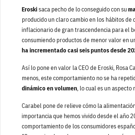
Eroski
saca pecho de lo conseguido con su
ma
producido un claro cambio en los hábitos de
inflacionario de gran trascendencia para el b
consumiendo productos de menor valor en un
ha incrementado casi seis puntos desde 2
Así lo pone en valor la CEO de Eroski, Rosa C
menos, este comportamiento no se ha repetido
dinámico en volumen
, lo cual es un aspecto 
Carabel pone de relieve cómo la alimentación
importancia que hemos vivido desde el año 2
comportamiento de los consumidores español