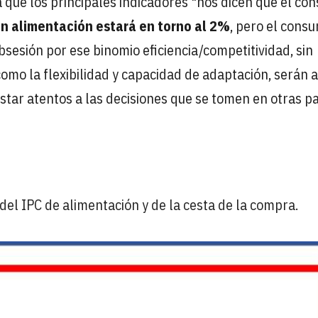
a que los principales indicadores "nos dicen que el co
en alimentación estará en torno al 2%
, pero el cons
bsesión por ese binomio eficiencia/competitividad, sin
 como la flexibilidad y capacidad de adaptación, serán 
tar atentos a las decisiones que se tomen en otras p
 del IPC de alimentación y de la cesta de la compra.