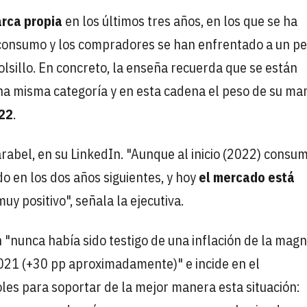
rca propia
en los últimos tres años, en los que se ha
 consumo y los compradores se han enfrentado a un pe
olsillo. En concreto, la enseña recuerda que se están
a misma categoría y en esta cadena el peso de su ma
022
.
arabel, en su LinkedIn. "Aunque al inicio (2022) consu
 en los dos años siguientes, y hoy
el mercado está
muy positivo", señala la ejecutiva.
 "nunca había sido testigo de una inflación de la magn
021 (+30 pp aproximadamente)" e incide en el
es para soportar de la mejor manera esta situación: