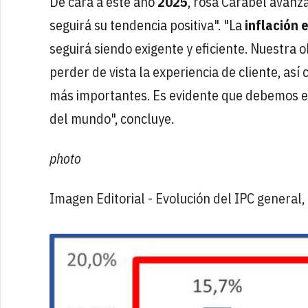
De cara a este año
2025
, rosa Carabel avanz
seguirá su tendencia positiva". "La
inflación 
seguirá siendo exigente y eficiente. Nuestra o
perder de vista la experiencia de cliente, así
más importantes. Es evidente que debemos es
del mundo", concluye.
photo
Imagen Editorial - Evolución del IPC general,
edit
delete