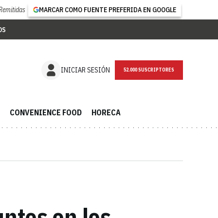
Remitidas
MARCAR COMO FUENTE PREFERIDA EN GOOGLE
OS
NEWSLETTER
INICIAR SESIÓN
CONVENIENCE FOOD
HORECA
untos en los