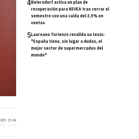
4
Beiersdorf activa un plan de
recuperación para NIVEA tras cerrar el
semestre con una caída del 3,5% en
ventas
5
Laureano Turienzo revalida su tesis:
"España tiene, sin lugar a dudas, el
mejor sector de supermercados del
mundo"
025 ·
11:46
2025 · 11:51