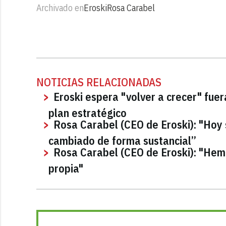
Archivado en
Eroski
Rosa Carabel
NOTICIAS RELACIONADAS
Eroski espera "volver a crecer" fuer
plan estratégico
Rosa Carabel (CEO de Eroski): "Hoy
cambiado de forma sustancial”
Rosa Carabel (CEO de Eroski): "Hem
propia"