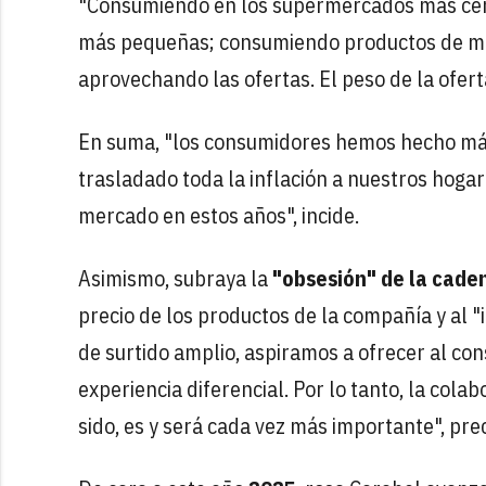
"Consumiendo en los supermercados más cer
más pequeñas; consumiendo productos de men
aprovechando las ofertas. El peso de la ofert
En suma, "los consumidores hemos hecho más
trasladado toda la inflación a nuestros hogare
mercado en estos años", incide.
Asimismo, subraya la
"obsesión" de la caden
precio de los productos de la compañía y al
de surtido amplio, aspiramos a ofrecer al co
experiencia diferencial. Por lo tanto, la col
sido, es y será cada vez más importante", prec