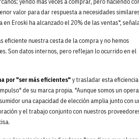
canos; yendo más veces a comprar, pero haciendo c
or valor para dar respuesta a necesidades similares
a en Eroski ha alcanzado el 20% de las ventas", señala
 eficiente nuestra cesta de la compra y no hemos
s. Son datos internos, pero reflejan lo ocurrido en el
a por "ser más eficientes"
y trasladar esta eficiencia
 "impulso" de su marca propia. "Aunque somos un oper
nsumidor una capacidad de elección amplia junto con 
aboración y el trabajo conjunto con nuestros proveedore
isa.