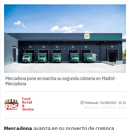
Mercadona pone en marcha su segunda colmena en Madrid -
Mercadona
Food
Retail
Publicado: 31/08/2023 ·
11:31
&
Actualizado: 31/08/2023 · 11:31
Service
Mercadona
avanza en su proyecto de compra