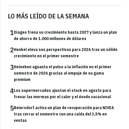
LO MÁS LEÍDO DE LA SEMANA
1
Diageo frena su crecimiento hasta 2027 y lanza un plan
de ahorro de 1.000 millones de dólares
2
Henkel eleva sus perspectivas para 2026 tras un sólido
crecimiento en el primer semestre
3
Heineken aguanta el pulso a la inflación en el primer
semestre de 2026 gracias al empuje de su gama
premium
4
Los supermercados ajustan el stock en agosto para
frenar las mermas por el calor y el éxodo vacacional
5
Beiersdorf activa un plan de recuperación para NIVEA
tras cerrar el semestre con una caída del 3,5% en
ventas