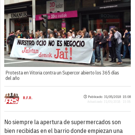
Protesta en Vitoria contra un Supercor abierto los 365 días
del año
Publicado: 31/05/2018 ·
15:08
R.F.R.
Actualizado: 31/05/2018 · 15:08
No siempre la apertura de supermercados son
bien recibidas en el barrio donde empiezan una