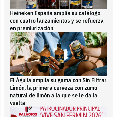
Heineken España amplía su catálogo
con cuatro lanzamientos y se refuerza
en premiurización
El Águila amplía su gama con Sin Filtrar
Limón, la primera cerveza con zumo
natural de limón a la que se le da la
vuelta