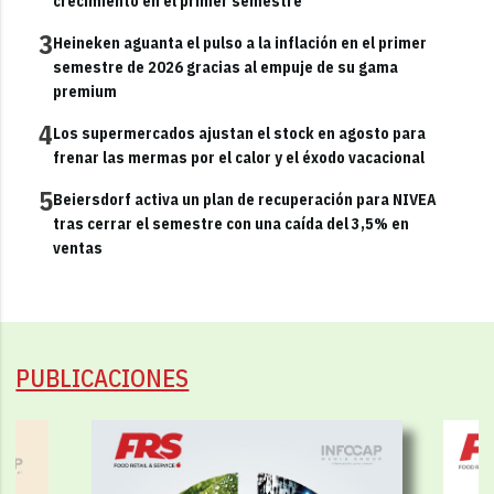
crecimiento en el primer semestre
3
Heineken aguanta el pulso a la inflación en el primer
semestre de 2026 gracias al empuje de su gama
premium
4
Los supermercados ajustan el stock en agosto para
frenar las mermas por el calor y el éxodo vacacional
5
Beiersdorf activa un plan de recuperación para NIVEA
tras cerrar el semestre con una caída del 3,5% en
ventas
PUBLICACIONES