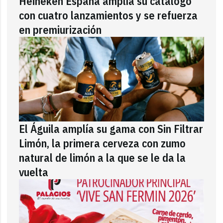
Heineken España amplía su catálogo
con cuatro lanzamientos y se refuerza
en premiurización
El Águila amplía su gama con Sin Filtrar
Limón, la primera cerveza con zumo
natural de limón a la que se le da la
vuelta