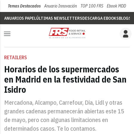
Temas Destacados
Anuario Innovación
TOP 100 FRS
Ebook MDD
Su
ANUARIOS PAPEL
ÚLTIMAS NEWSLETTERS
DESCARGA EBOOKS
BLOGS
V
RETAILERS
Horarios de los supermercados
en Madrid en la festividad de San
Isidro
Mercadona, Alcampo, Carrefour, Dia, Lidl y otras
grandes cadenas permanecerán abiertas este 15
de mayo, pero con algunas limitaciones en
determinados casos. Te lo contamos.