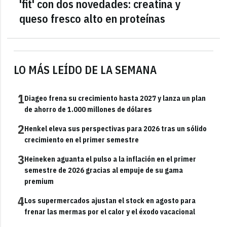
'fit' con dos novedades: creatina y
queso fresco alto en proteínas
LO MÁS LEÍDO DE LA SEMANA
1
Diageo frena su crecimiento hasta 2027 y lanza un plan
de ahorro de 1.000 millones de dólares
2
Henkel eleva sus perspectivas para 2026 tras un sólido
crecimiento en el primer semestre
3
Heineken aguanta el pulso a la inflación en el primer
semestre de 2026 gracias al empuje de su gama
premium
4
Los supermercados ajustan el stock en agosto para
frenar las mermas por el calor y el éxodo vacacional