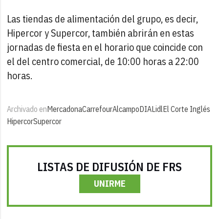
Las tiendas de alimentación del grupo, es decir,
Hipercor y Supercor, también abrirán en estas
jornadas de fiesta en el horario que coincide con
el del centro comercial, de 10:00 horas a 22:00
horas.
Archivado en
Mercadona
Carrefour
Alcampo
DIA
Lidl
El Corte Inglés
Hipercor
Supercor
LISTAS DE DIFUSIÓN DE FRS
UNIRME