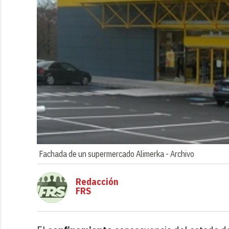
Fachada de un supermercado Alimerka -
Archivo
Redacción
FRS