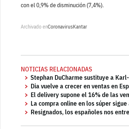
con el 0,9% de disminución (7,4%).
Archivado en
Coronavirus
Kantar
NOTICIAS RELACIONADAS
Stephan DuCharme sustituye a Karl-
Dia vuelve a crecer en ventas en Es
El delivery supone el 16% de las ve
La compra online en los súper sigue
Resignados, los españoles nos entr