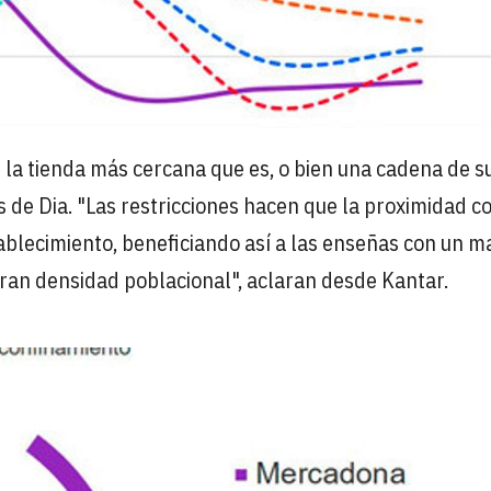
a tienda más cercana que es, o bien una cadena de s
s de Dia. "Las restricciones hacen que la proximidad c
ablecimiento, beneficiando así a las enseñas con un m
ran densidad poblacional", aclaran desde Kantar.