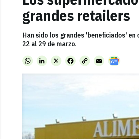
grandes retailers
Han sido los grandes 'beneficiados' en
22 al 29 de marzo.
WhatsApp
LinkedIn
X
Facebook
Copy
Email
Link