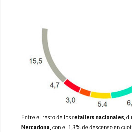
Entre el resto de los
retailers nacionales
, d
Mercadona
, con el 1,3% de descenso en cuo