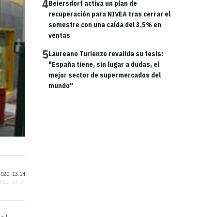
4
Beiersdorf activa un plan de
recuperación para NIVEA tras cerrar el
semestre con una caída del 3,5% en
ventas
5
Laureano Turienzo revalida su tesis:
"España tiene, sin lugar a dudas, el
mejor sector de supermercados del
mundo"
020 ·
13:14
2020 · 13:14