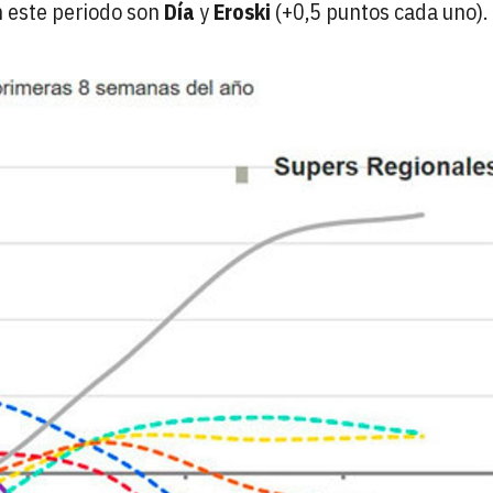
n este periodo son
Día
y
Eroski
(+0,5 puntos cada uno).