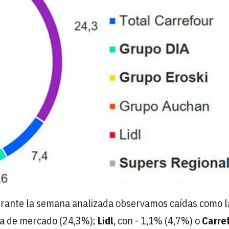
urante la semana analizada observamos caídas como l
ta de mercado (24,3%);
Lidl
, con - 1,1% (4,7%) o
Carre