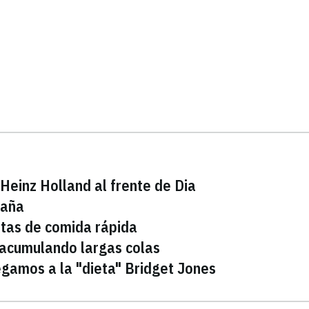
Heinz Holland al frente de Dia
paña
ntas de comida rápida
 acumulando largas colas
egamos a la "dieta" Bridget Jones