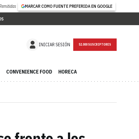
Remitidas
MARCAR COMO FUENTE PREFERIDA EN GOOGLE
OS
NEWSLETTER
INICIAR SESIÓN
CONVENIENCE FOOD
HORECA
o frente a los