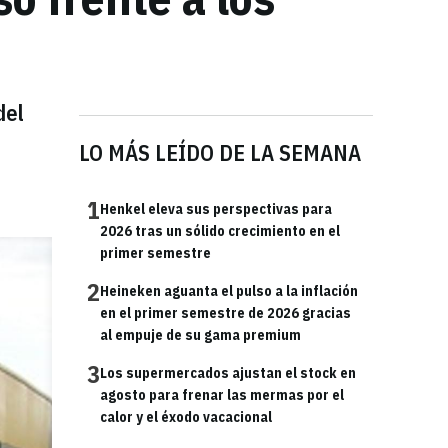
del
LO MÁS LEÍDO DE LA SEMANA
1
Henkel eleva sus perspectivas para
2026 tras un sólido crecimiento en el
primer semestre
2
Heineken aguanta el pulso a la inflación
en el primer semestre de 2026 gracias
al empuje de su gama premium
3
Los supermercados ajustan el stock en
agosto para frenar las mermas por el
calor y el éxodo vacacional