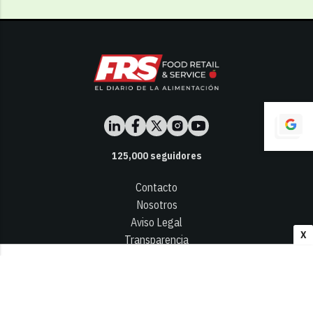
125,000
seguidores
Contacto
Nosotros
Aviso Legal
X
Transparencia
Términos y Condiciones
Privacidad - Cookies
© 2026
Infocap Media Group, S.L.