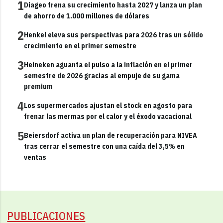
1
Diageo frena su crecimiento hasta 2027 y lanza un plan
de ahorro de 1.000 millones de dólares
2
Henkel eleva sus perspectivas para 2026 tras un sólido
crecimiento en el primer semestre
3
Heineken aguanta el pulso a la inflación en el primer
semestre de 2026 gracias al empuje de su gama
premium
4
Los supermercados ajustan el stock en agosto para
frenar las mermas por el calor y el éxodo vacacional
5
Beiersdorf activa un plan de recuperación para NIVEA
tras cerrar el semestre con una caída del 3,5% en
ventas
PUBLICACIONES