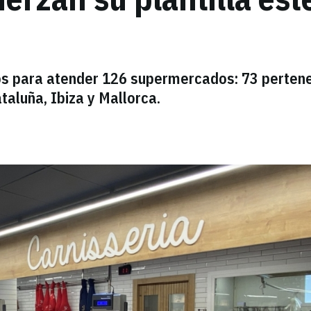
os para atender 126 supermercados: 73 perten
ataluña, Ibiza y Mallorca.