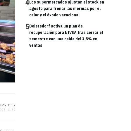
4
Los supermercados ajustan el stock en
agosto para frenar las mermas por el
calor y el éxodo vacacional
5
Beiersdorf activa un plan de
recuperación para NIVEA tras cerrar el
semestre con una caída del 3,5% en
ventas
025 ·
11:37
2025 · 11:37