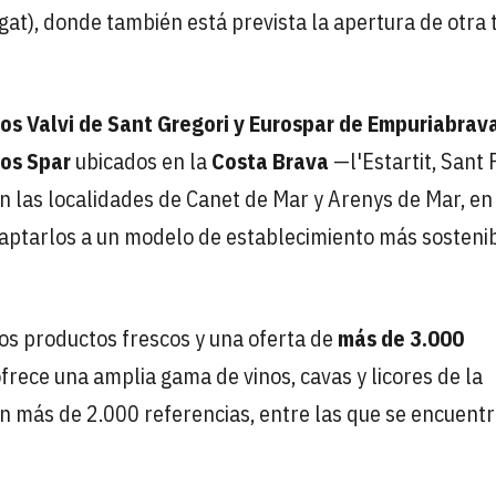
at), donde también está prevista la apertura de otra 
s Valvi de Sant Gregori y Eurospar de Empuriabrav
ios Spar
ubicados en la
Costa Brava
—l'Estartit, Sant 
n las localidades de Canet de Mar y Arenys de Mar, en
adaptarlos a un modelo de establecimiento más sostenib
s productos frescos y una oferta de
más de 3.000
frece una amplia gama de vinos, cavas y licores de la
on más de 2.000 referencias, entre las que se encuent