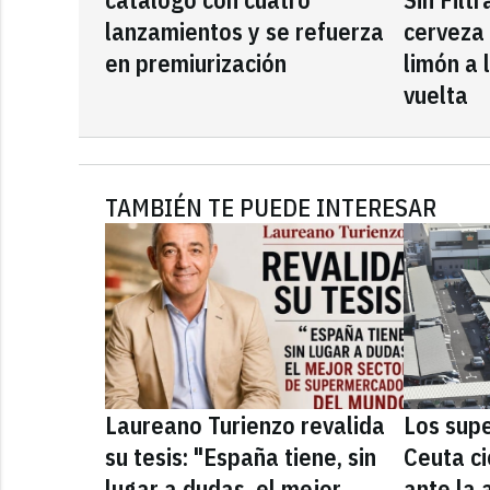
lanzamientos y se refuerza
cerveza
en premiurización
limón a 
vuelta
TAMBIÉN TE PUEDE INTERESAR
Laureano Turienzo revalida
Los sup
su tesis: "España tiene, sin
Ceuta ci
lugar a dudas, el mejor
ante la 