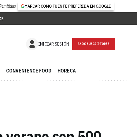
Remitidas
MARCAR COMO FUENTE PREFERIDA EN GOOGLE
OS
NEWSLETTER
INICIAR SESIÓN
CONVENIENCE FOOD
HORECA
te verano con 500