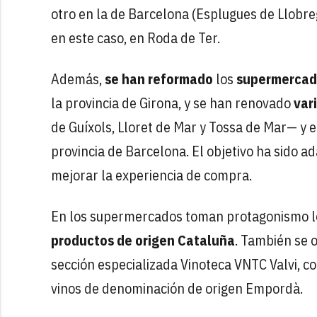
otro en la de Barcelona (Esplugues de Llobreg
en este caso, en Roda de Ter.
Además,
se han reformado
los
supermercado
la provincia de Girona, y se han renovado
var
de Guíxols, Lloret de Mar y Tossa de Mar— y e
provincia de Barcelona. El objetivo ha sido 
mejorar la experiencia de compra.
En los supermercados toman protagonismo lo
productos de origen Cataluña
. También se o
sección especializada Vinoteca VNTC Valvi, c
vinos de denominación de origen Empordà.