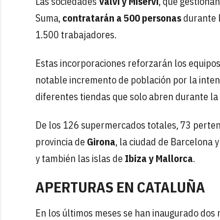
Las sociedades
Valvi y Miservi
, que gestiona
Suma,
contratarán a 500 personas
durante 
1.500 trabajadores.
Estas incorporaciones reforzarán los equipos
notable incremento de población por la intens
diferentes tiendas que solo abren durante la 
De los 126 supermercados totales, 73 pertenec
provincia de
Girona
, la ciudad de Barcelona 
y también las islas de
Ibiza y Mallorca
.
APERTURAS EN CATALUÑA
En los últimos meses se han inaugurado dos