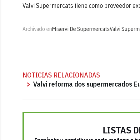
Valvi Supermercats tiene como proveedor excl
Archivado en
Miservi De Supermercats
Valvi Superm
NOTICIAS RELACIONADAS
Valvi reforma dos supermercados Eur
LISTAS D