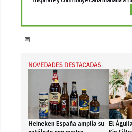
Inspírate y contribuye cada mañana a tu 
NOVEDADES DESTACADAS
Heineken España amplía su
El Águil
catálogo con cuatro
Sin Filt