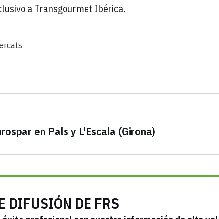
usivo a Transgourmet Ibérica.
ercats
ospar en Pals y L'Escala (Girona)
E DIFUSIÓN DE FRS