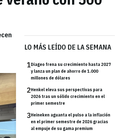
ecen
LO MÁS LEÍDO DE LA SEMANA
1
Diageo frena su crecimiento hasta 2027
y lanza un plan de ahorro de 1.000
millones de dólares
2
Henkel eleva sus perspectivas para
2026 tras un sólido crecimiento en el
primer semestre
3
Heineken aguanta el pulso a la inflación
en el primer semestre de 2026 gracias
al empuje de su gama premium