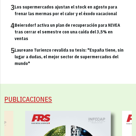
3
Los supermercados ajustan el stock en agosto para
frenar las mermas por el calor y el éxodo vacacional
4
Beiersdorf activa un plan de recuperación para NIVEA
tras cerrar el semestre con una caída del 3,5% en
ventas
5
Laureano Turienzo revalida su tesis: "España tiene, sin
lugar a dudas, el mejor sector de supermercados del
mundo"
PUBLICACIONES