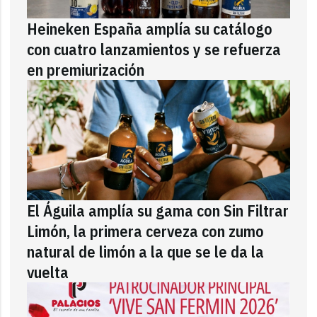
Heineken España amplía su catálogo
con cuatro lanzamientos y se refuerza
en premiurización
El Águila amplía su gama con Sin Filtrar
Limón, la primera cerveza con zumo
natural de limón a la que se le da la
vuelta