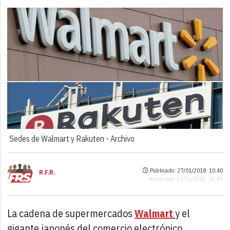
Sedes de Walmart y Rakuten -
Archivo
Publicado: 27/01/2018 ·
10:40
R.F.R.
Actualizado: 27/01/2018 · 10:40
La cadena de supermercados
Walmart
y el
gigante japonés del comercio electrónico