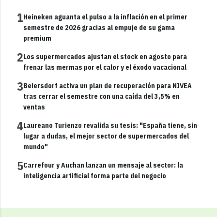
1
Heineken aguanta el pulso a la inflación en el primer
semestre de 2026 gracias al empuje de su gama
premium
2
Los supermercados ajustan el stock en agosto para
frenar las mermas por el calor y el éxodo vacacional
3
Beiersdorf activa un plan de recuperación para NIVEA
tras cerrar el semestre con una caída del 3,5% en
ventas
4
Laureano Turienzo revalida su tesis: "España tiene, sin
lugar a dudas, el mejor sector de supermercados del
mundo"
5
Carrefour y Auchan lanzan un mensaje al sector: la
inteligencia artificial forma parte del negocio