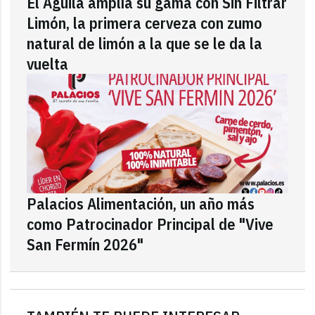
El Águila amplía su gama con Sin Filtrar
Limón, la primera cerveza con zumo
natural de limón a la que se le da la
vuelta
Palacios Alimentación, un año más
como Patrocinador Principal de "Vive
San Fermín 2026"