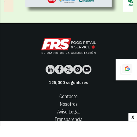
125,000
seguidores
Contacto
Nosotros
Aviso Legal
X
Transparencia
Términos y Condiciones
Privacidad - Cookies