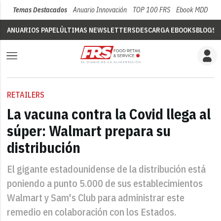
Temas Destacados
Anuario Innovación
TOP 100 FRS
Ebook MDD
Su
ANUARIOS PAPEL
ÚLTIMAS NEWSLETTERS
DESCARGA EBOOKS
BLOGS
V
RETAILERS
La vacuna contra la Covid llega al
súper: Walmart prepara su
distribución
El gigante estadounidense de la distribución está
poniendo a punto 5.000 de sus establecimientos
Walmart y Sam's Club para administrar este
remedio en colaboración con los Estados.