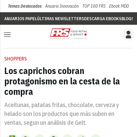
Temas Destacados
Anuario Innovación
TOP 100 FRS
Ebook MDD
Su
ANUARIOS PAPEL
ÚLTIMAS NEWSLETTERS
DESCARGA EBOOKS
BLOGS
V
SHOPPERS
Los caprichos cobran
protagonismo en la cesta de la
compra
Aceitunas, patatas fritas, chocolate, cerveza y
helado son los productos que más suben en
ventas, segun un análisis de Gelt.