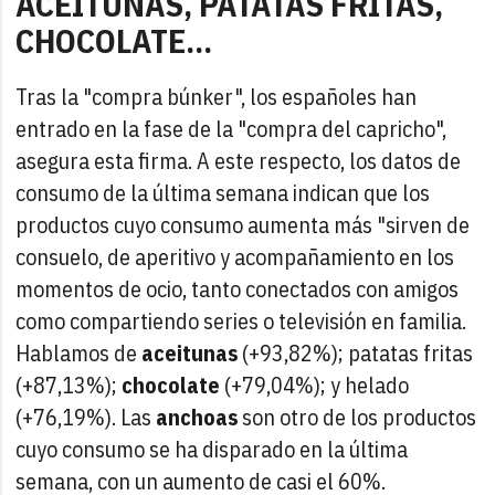
ACEITUNAS, PATATAS FRITAS,
CHOCOLATE...
Tras la "compra búnker", los españoles han
entrado en la fase de la "compra del capricho",
asegura esta firma. A este respecto, los datos de
consumo de la última semana indican que los
productos cuyo consumo aumenta más "sirven de
consuelo, de aperitivo y acompañamiento en los
momentos de ocio, tanto conectados con amigos
como compartiendo series o televisión en familia.
Hablamos de
aceitunas
(+93,82%); patatas fritas
(+87,13%);
chocolate
(+79,04%); y helado
(+76,19%). Las
anchoas
son otro de los productos
cuyo consumo se ha disparado en la última
semana, con un aumento de casi el 60%.