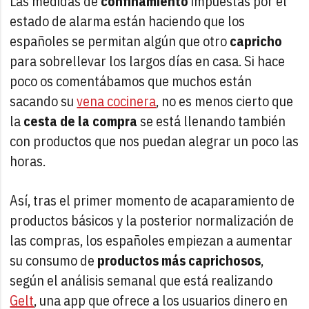
Las medidas de
confinamiento
impuestas por el
estado de alarma están haciendo que los
españoles se permitan algún que otro
capricho
para sobrellevar los largos días en casa. Si hace
poco os comentábamos que muchos están
sacando su
vena cocinera
, no es menos cierto que
la
cesta de la compra
se está llenando también
con productos que nos puedan alegrar un poco las
horas.
Así, tras el primer momento de acaparamiento de
productos básicos y la posterior normalización de
las compras, los españoles empiezan a aumentar
su consumo de
productos más caprichosos
,
según el análisis semanal que está realizando
Gelt
, una app que ofrece a los usuarios dinero en