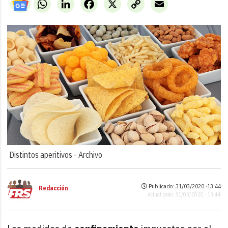
WhatsApp
LinkedIn
Facebook
X
Copy
Email
Link
Distintos aperitivos -
Archivo
Publicado: 31/03/2020 ·
13:44
Redacción
Actualizado: 31/03/2020 · 13:44