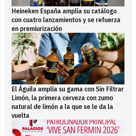
Heineken España amplía su catálogo
con cuatro lanzamientos y se refuerza
en premiurización
El Águila amplía su gama con Sin Filtrar
Limón, la primera cerveza con zumo
natural de limón a la que se le da la
vuelta