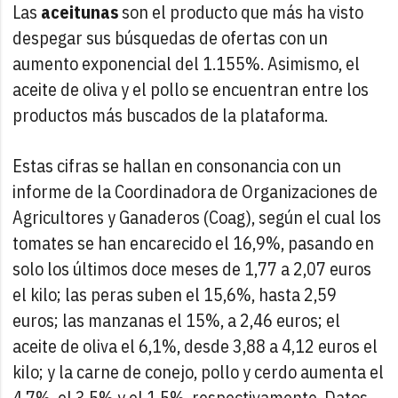
Las
aceitunas
son el producto que más ha visto
despegar sus búsquedas de ofertas con un
aumento exponencial del 1.155%. Asimismo, el
aceite de oliva y el pollo se encuentran entre los
productos más buscados de la plataforma.
Estas cifras se hallan en consonancia con un
informe de la Coordinadora de Organizaciones de
Agricultores y Ganaderos (Coag), según el cual los
tomates se han encarecido el 16,9%, pasando en
solo los últimos doce meses de 1,77 a 2,07 euros
el kilo; las peras suben el 15,6%, hasta 2,59
euros; las manzanas el 15%, a 2,46 euros; el
aceite de oliva el 6,1%, desde 3,88 a 4,12 euros el
kilo; y la carne de conejo, pollo y cerdo aumenta el
4,7%, el 3,5% y el 1,5%, respectivamente. Datos