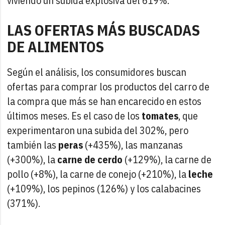
viviendo un subida explosiva del 619%.
LAS OFERTAS MÁS BUSCADAS
DE ALIMENTOS
Según el análisis, los consumidores buscan
ofertas para comprar los productos del carro de
la compra que más se han encarecido en estos
últimos meses. Es el caso de los
tomates
, que
experimentaron una subida del 302%, pero
también las
peras
(+435%), las manzanas
(+300%), la
carne de cerdo
(+129%), la carne de
pollo (+8%), la carne de conejo (+210%), la
leche
(+109%), los pepinos (126%) y los calabacines
(371%).