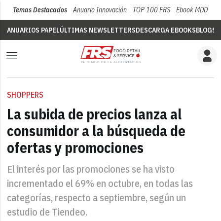
Temas Destacados
Anuario Innovación
TOP 100 FRS
Ebook MDD
Su
ANUARIOS PAPEL
ÚLTIMAS NEWSLETTERS
DESCARGA EBOOKS
BLOGS
V
SHOPPERS
La subida de precios lanza al
consumidor a la búsqueda de
ofertas y promociones
El interés por las promociones se ha visto
incrementado el 69% en octubre, en todas las
categorías, respecto a septiembre, según un
estudio de Tiendeo.