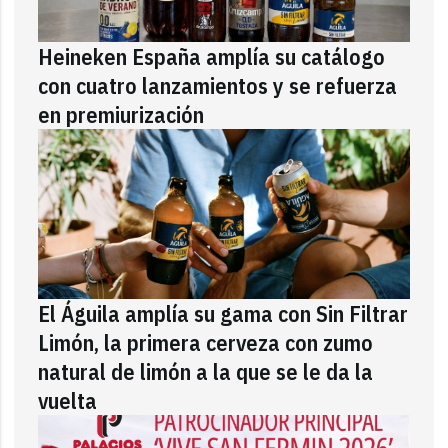
Heineken España amplía su catálogo
con cuatro lanzamientos y se refuerza
en premiurización
El Águila amplía su gama con Sin Filtrar
Limón, la primera cerveza con zumo
natural de limón a la que se le da la
vuelta