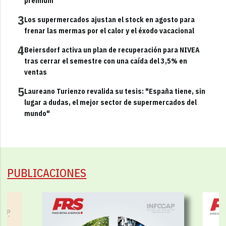
premium
3
Los supermercados ajustan el stock en agosto para
frenar las mermas por el calor y el éxodo vacacional
4
Beiersdorf activa un plan de recuperación para NIVEA
tras cerrar el semestre con una caída del 3,5% en
ventas
5
Laureano Turienzo revalida su tesis: "España tiene, sin
lugar a dudas, el mejor sector de supermercados del
mundo"
PUBLICACIONES