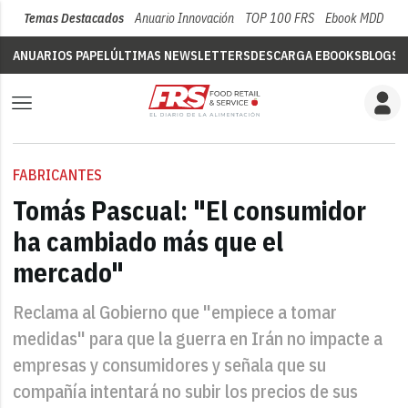
Temas Destacados
Anuario Innovación
TOP 100 FRS
Ebook MDD
Su
ANUARIOS PAPEL
ÚLTIMAS NEWSLETTERS
DESCARGA EBOOKS
BLOGS
V
FABRICANTES
Tomás Pascual: "El consumidor
ha cambiado más que el
mercado"
Reclama al Gobierno que "empiece a tomar
medidas" para que la guerra en Irán no impacte a
empresas y consumidores y señala que su
compañía intentará no subir los precios de sus