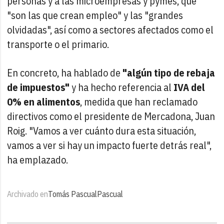
personas y a las microempresas y pymes, que
"son las que crean empleo" y las "grandes
olvidadas", así como a sectores afectados como el
transporte o el primario.
En concreto, ha hablado de
"algún tipo de rebaja
de impuestos"
y ha hecho referencia al
IVA del
0% en alimentos
, medida que han reclamado
directivos como el presidente de Mercadona, Juan
Roig. "Vamos a ver cuánto dura esta situación,
vamos a ver si hay un impacto fuerte detrás real",
ha emplazado.
Archivado en
Tomás Pascual
Pascual