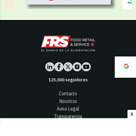
125,000
seguidores
Contacto
Nosotros
Aviso Legal
X
Transparencia
Términos y Condiciones
Privacidad - Cookies