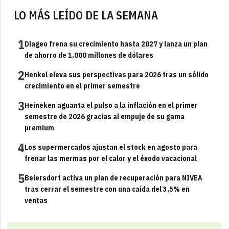
LO MÁS LEÍDO DE LA SEMANA
1
Diageo frena su crecimiento hasta 2027 y lanza un plan
de ahorro de 1.000 millones de dólares
2
Henkel eleva sus perspectivas para 2026 tras un sólido
crecimiento en el primer semestre
3
Heineken aguanta el pulso a la inflación en el primer
semestre de 2026 gracias al empuje de su gama
premium
4
Los supermercados ajustan el stock en agosto para
frenar las mermas por el calor y el éxodo vacacional
5
Beiersdorf activa un plan de recuperación para NIVEA
tras cerrar el semestre con una caída del 3,5% en
ventas