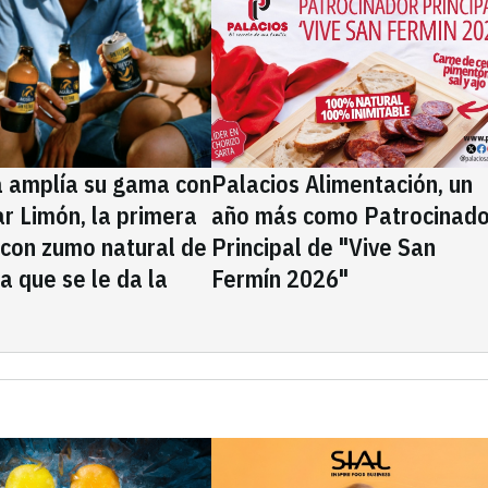
a amplía su gama con
Palacios Alimentación, un
rar Limón, la primera
año más como Patrocinado
 con zumo natural de
Principal de "Vive San
la que se le da la
Fermín 2026"