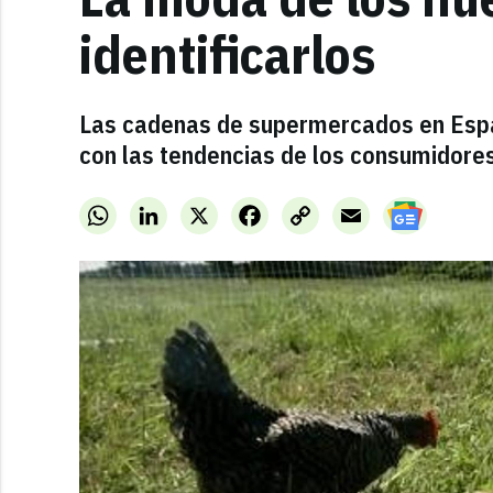
identificarlos
Las cadenas de supermercados en Españ
con las tendencias de los consumidores
WhatsApp
LinkedIn
X
Facebook
Copy
Email
Link