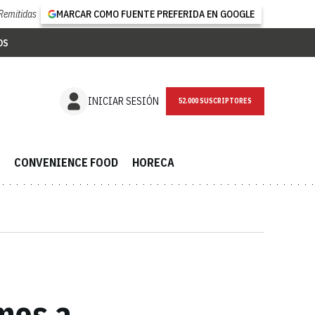
Remitidas
MARCAR COMO FUENTE PREFERIDA EN GOOGLE
OS
NEWSLETTER
INICIAR SESIÓN
CONVENIENCE FOOD
HORECA
mos a