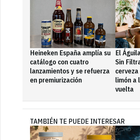
Heineken España amplía su
El Águil
catálogo con cuatro
Sin Filt
lanzamientos y se refuerza
cerveza
en premiurización
limón a 
vuelta
TAMBIÉN TE PUEDE INTERESAR