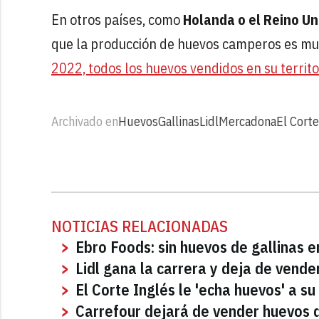
En otros países, como
Holanda o el Reino Un
que la producción de huevos camperos es much
2022, todos los huevos vendidos en su territor
Archivado en
Huevos
Gallinas
Lidl
Mercadona
El Corte
NOTICIAS RELACIONADAS
Ebro Foods: sin huevos de gallinas 
Lidl gana la carrera y deja de vende
El Corte Inglés le 'echa huevos' a s
Carrefour dejará de vender huevos d