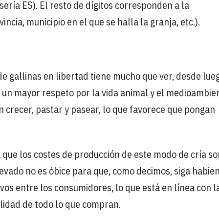
ería ES). El resto de dígitos corresponden a la
incia, municipio en el que se halla la granja, etc.).
e gallinas en libertad tiene mucho que ver, desde lue
un mayor respeto por la vida animal y el medioambien
en crecer, pastar y pasear, lo que favorece que pongan
 que los costes de producción de este modo de cría s
levado no es óbice para que, como decimos, siga habie
vos entre los consumidores, lo que está en línea con l
lidad de todo lo que compran.