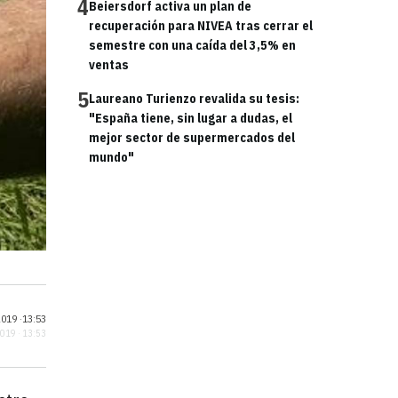
4
Beiersdorf activa un plan de
recuperación para NIVEA tras cerrar el
semestre con una caída del 3,5% en
ventas
5
Laureano Turienzo revalida su tesis:
"España tiene, sin lugar a dudas, el
mejor sector de supermercados del
mundo"
019 ·
13:53
2019 · 13:53