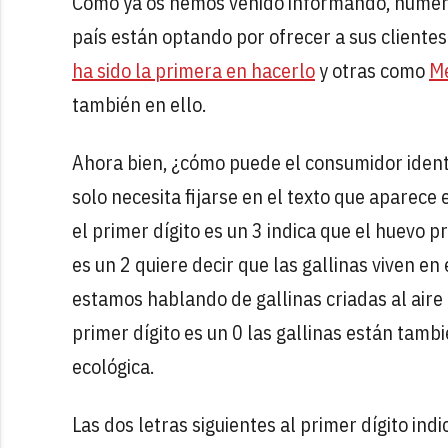
Como ya os hemos venido informando, numer
país están optando por ofrecer a sus cliente
ha sido la primera en hacerlo
y otras como
M
también en ello.
Ahora bien, ¿cómo puede el consumidor identi
solo necesita fijarse en el texto que aparece 
el primer dígito es un 3 indica que el huevo p
es un 2 quiere decir que las gallinas viven en 
estamos hablando de gallinas criadas al aire 
primer dígito es un 0 las gallinas están tamb
ecológica.
Las dos letras siguientes al primer dígito indi