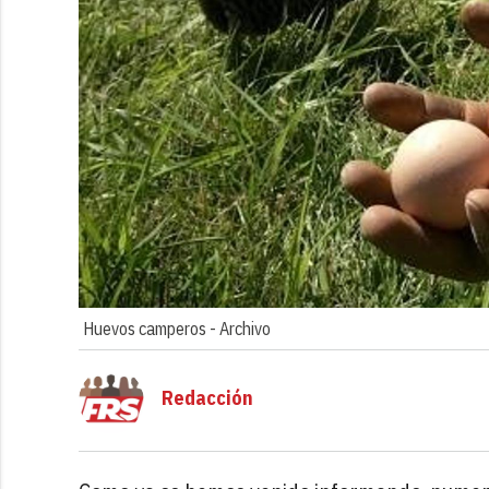
Huevos camperos -
Archivo
Redacción