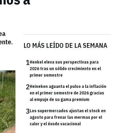
ea
ente.
LO MÁS LEÍDO DE LA SEMANA
1
Henkel eleva sus perspectivas para
2026 tras un sólido crecimiento en el
primer semestre
2
Heineken aguanta el pulso a la inflación
en el primer semestre de 2026 gracias
al empuje de su gama premium
3
Los supermercados ajustan el stock en
agosto para frenar las mermas por el
calor y el éxodo vacacional