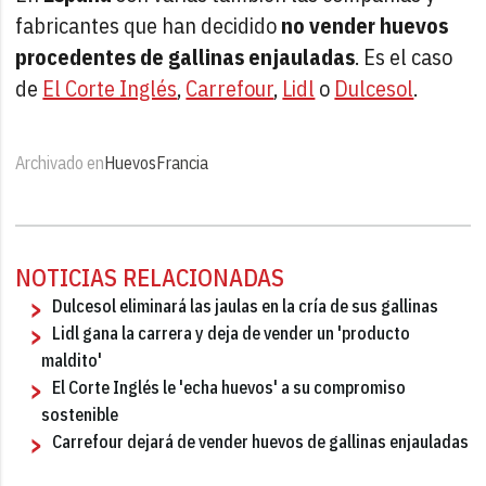
fabricantes que han decidido
no vender huevos
procedentes de gallinas enjauladas
. Es el caso
de
El Corte Inglés
,
Carrefour
,
Lidl
o
Dulcesol
.
Archivado en
Huevos
Francia
NOTICIAS RELACIONADAS
Dulcesol eliminará las jaulas en la cría de sus gallinas
Lidl gana la carrera y deja de vender un 'producto
maldito'
El Corte Inglés le 'echa huevos' a su compromiso
sostenible
Carrefour dejará de vender huevos de gallinas enjauladas