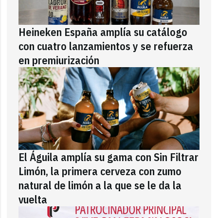
Heineken España amplía su catálogo
con cuatro lanzamientos y se refuerza
en premiurización
El Águila amplía su gama con Sin Filtrar
Limón, la primera cerveza con zumo
natural de limón a la que se le da la
vuelta