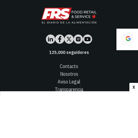
125,000
seguidores
Contacto
Nosotros
Aviso Legal
X
Transparencia
Términos y Condiciones
Privacidad - Cookies
© 2026
Infocap Media Group, S.L.
Desarrollado por OA Cloud