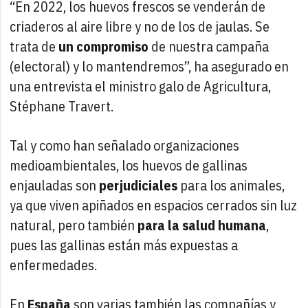
“En 2022, los huevos frescos se venderán de
criaderos al aire libre y no de los de jaulas. Se
trata de
un compromiso
de nuestra campaña
(electoral) y lo mantendremos”, ha asegurado en
una entrevista el ministro galo de Agricultura,
Stéphane Travert.
Tal y como han señalado organizaciones
medioambientales, los huevos de gallinas
enjauladas son
perjudiciales
para los animales,
ya que viven apiñados en espacios cerrados sin luz
natural, pero también
para la salud humana
,
pues las gallinas están más expuestas a
enfermedades.
En
España
son varias también las compañías y