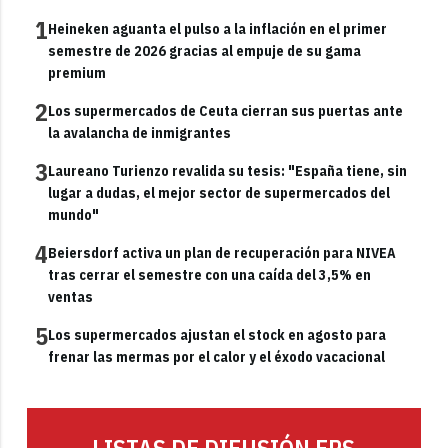
1
Heineken aguanta el pulso a la inflación en el primer
semestre de 2026 gracias al empuje de su gama
premium
2
Los supermercados de Ceuta cierran sus puertas ante
la avalancha de inmigrantes
3
Laureano Turienzo revalida su tesis: "España tiene, sin
lugar a dudas, el mejor sector de supermercados del
mundo"
4
Beiersdorf activa un plan de recuperación para NIVEA
tras cerrar el semestre con una caída del 3,5% en
ventas
5
Los supermercados ajustan el stock en agosto para
frenar las mermas por el calor y el éxodo vacacional
LISTAS DE DIFUSIÓN FRS