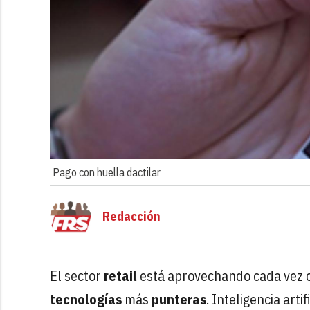
Pago con huella dactilar
Redacción
El sector
retail
está aprovechando cada vez c
tecnologías
más
punteras
. Inteligencia art