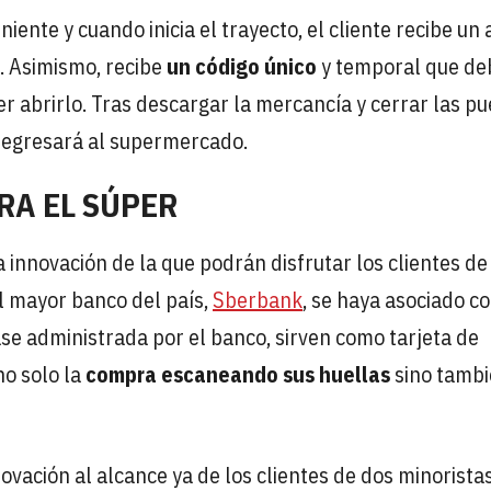
iente y cuando inicia el trayecto, el cliente recibe un 
. Asimismo, recibe
un código único
y temporal que de
er abrirlo. Tras descargar la mercancía y cerrar las p
o regresará al supermercado.
RA EL SÚPER
a innovación de la que podrán disfrutar los clientes de
l mayor banco del país,
Sberbank
, se haya asociado c
se administrada por el banco, sirven como tarjeta de
no solo la
compra escaneando sus huellas
sino tamb
novación al alcance ya de los clientes de dos minorista