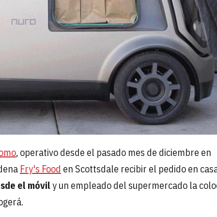
nomo
, operativo desde el pasado mes de diciembre en
cadena
Fry's Food
en Scottsdale recibir el pedido en cas
sde el móvil
y un empleado del supermercado la colo
ogerá.