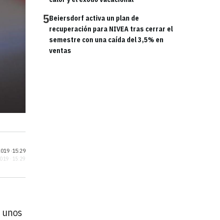
5
Beiersdorf activa un plan de
recuperación para NIVEA tras cerrar el
semestre con una caída del 3,5% en
ventas
019 ·
15:29
2019 · 15:29
r unos