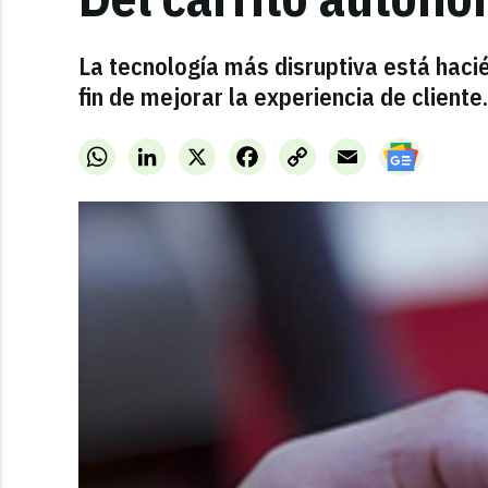
La tecnología más disruptiva está hacié
fin de mejorar la experiencia de cliente.
WhatsApp
LinkedIn
X
Facebook
Copy
Email
Link