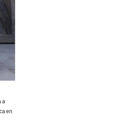
a a
ca en