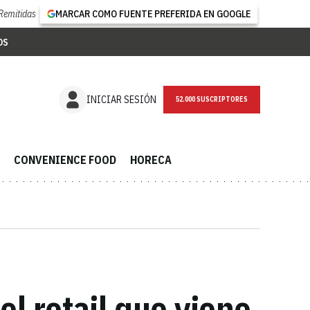
Remitidas
MARCAR COMO FUENTE PREFERIDA EN GOOGLE
OS
NEWSLETTER
INICIAR SESIÓN
CONVENIENCE FOOD
HORECA
el retail que viene