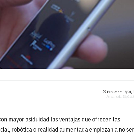
Publicado: 18/01/2
Actualizado: 18/01/
on mayor asiduidad las ventajas que ofrecen las
ificial, robótica o realidad aumentada empiezan a no se