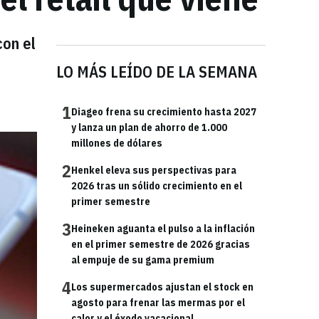
con el
LO MÁS LEÍDO DE LA SEMANA
1
Diageo frena su crecimiento hasta 2027
y lanza un plan de ahorro de 1.000
millones de dólares
2
Henkel eleva sus perspectivas para
2026 tras un sólido crecimiento en el
primer semestre
3
Heineken aguanta el pulso a la inflación
en el primer semestre de 2026 gracias
al empuje de su gama premium
4
Los supermercados ajustan el stock en
agosto para frenar las mermas por el
calor y el éxodo vacacional