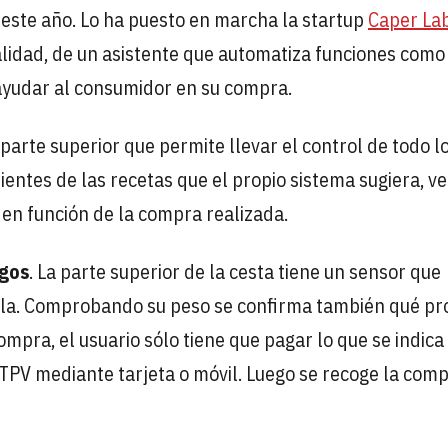
 este año. Lo ha puesto en marcha la startup
Caper La
ealidad, de un asistente que automatiza funciones como
a ayudar al consumidor en su compra.
 parte superior que permite llevar el control de todo l
ientes de las recetas que el propio sistema sugiera, ve
 en función de la compra realizada.
agos
. La parte superior de la cesta tiene un sensor que
ella. Comprobando su peso se confirma también qué pr
compra, el usuario sólo tiene que pagar lo que se indica
TPV mediante tarjeta o móvil. Luego se recoge la comp