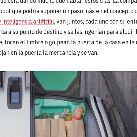
 que está dando mucho que hablar estos días. La comp
robot que podría suponer un paso más en el concepto 
inteligencia artificial
, van juntos, cada uno con su ent
a a su punto de destino y se las ingenian para eludir 
 tocan el timbre o golpean la puerta de la casa en la
jan en la puerta la mercancía y se van.