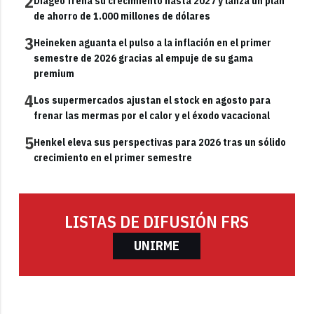
2
Diageo frena su crecimiento hasta 2027 y lanza un plan
de ahorro de 1.000 millones de dólares
3
Heineken aguanta el pulso a la inflación en el primer
semestre de 2026 gracias al empuje de su gama
premium
4
Los supermercados ajustan el stock en agosto para
frenar las mermas por el calor y el éxodo vacacional
5
Henkel eleva sus perspectivas para 2026 tras un sólido
crecimiento en el primer semestre
LISTAS DE DIFUSIÓN FRS
UNIRME