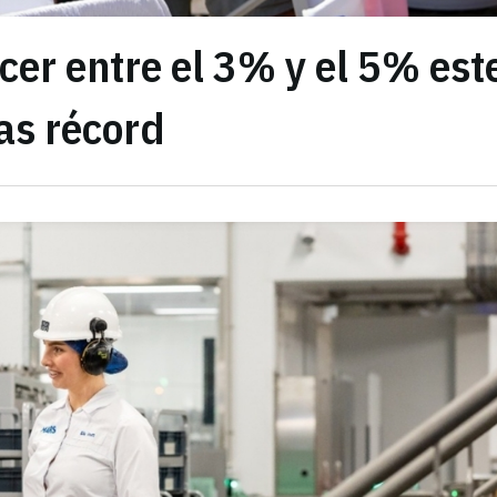
cer entre el 3% y el 5% est
as récord