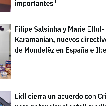
importantes"
Filipe Salsinha y Marie Ellul-
Karamanian, nuevos directiv
de Mondelēz en España e Ibe
Lidl cierra un acuerdo con Cr