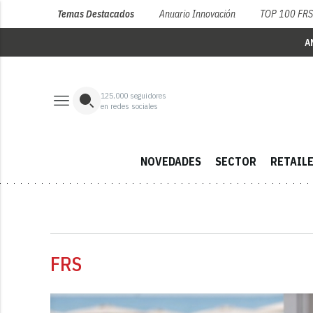
Temas Destacados
Anuario Innovación
TOP 100 FR
A
125,000
seguidores
en redes sociales
NOVEDADES
SECTOR
RETAIL
FRS