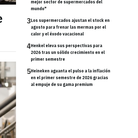
mejor sector de supermercados del
mundo"
e
3
Los supermercados ajustan el stock en
agosto para frenar las mermas por el
calor y el éxodo vacacional
4
Henkel eleva sus perspectivas para
2026 tras un sólido crecimiento en el
primer semestre
5
Heineken aguanta el pulso a la inflación
en el primer semestre de 2026 gracias
al empuje de su gama premium