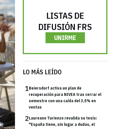
LISTAS DE
DIFUSIÓN FRS
UNIRME
LO MÁS LEÍDO
1
Beiersdorf activa un plan de
recuperación para NIVEA tras cerrar el
semestre con una caída del 3,5% en
ventas
2
Laureano Turienzo revalida su tesis:
"España tiene, sin lugar a dudas, el