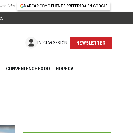
Remitidas
MARCAR COMO FUENTE PREFERIDA EN GOOGLE
OS
SUSCRÍBETE
INICIAR SESIÓN
CONVENIENCE FOOD
HORECA