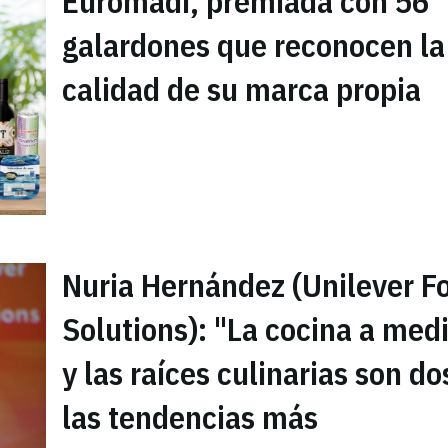
Euromadi, premiada con 56
galardones que reconocen la
calidad de su marca propia
Nuria Hernández (Unilever F
Solutions): "La cocina a med
y las raíces culinarias son do
las tendencias más