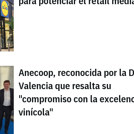
para potenciar el retail medi
Anecoop, reconocida por la 
Valencia que resalta su
"compromiso con la excelen
vinícola"