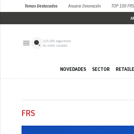
Temas Destacados
Anuario Innovación
TOP 100 FR
A
125,000
seguidores
en redes sociales
NOVEDADES
SECTOR
RETAIL
FRS