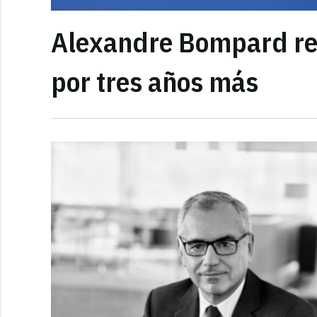
Alexandre Bompard ren
por tres años más