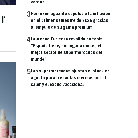
ventas
3
ur
Heineken aguanta el pulso a la inflación
en el primer semestre de 2026 gracias
al empuje de su gama premium
4
Laureano Turienzo revalida su tesis:
"España tiene, sin lugar a dudas, el
mejor sector de supermercados del
mundo"
5
Los supermercados ajustan el stock en
agosto para frenar las mermas por el
calor y el éxodo vacacional