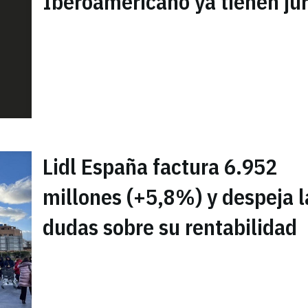
Iberoamericano ya tienen ju
Lidl España factura 6.952
millones (+5,8%) y despeja l
dudas sobre su rentabilidad