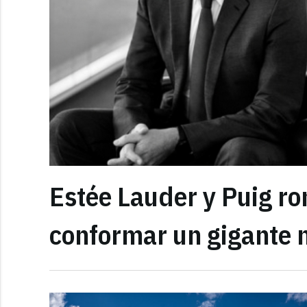
Estée Lauder y Puig r
conformar un gigante m