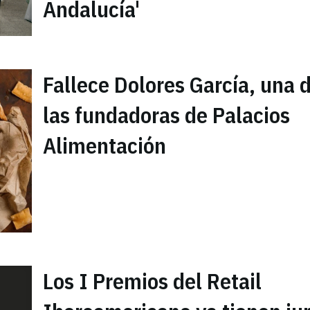
Andalucía'
Fallece Dolores García, una 
las fundadoras de Palacios
Alimentación
Los I Premios del Retail