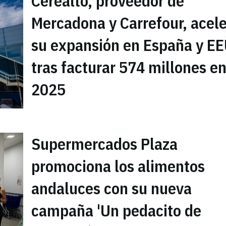
Cerealto, proveedor de
Mercadona y Carrefour, acel
su expansión en España y E
tras facturar 574 millones e
2025
Supermercados Plaza
promociona los alimentos
andaluces con su nueva
campaña 'Un pedacito de