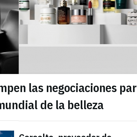
ompen las negociaciones pa
undial de la belleza