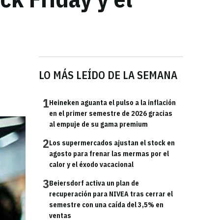
LO MÁS LEÍDO DE LA SEMANA
1
Heineken aguanta el pulso a la inflación
en el primer semestre de 2026 gracias
al empuje de su gama premium
2
Los supermercados ajustan el stock en
agosto para frenar las mermas por el
calor y el éxodo vacacional
3
Beiersdorf activa un plan de
recuperación para NIVEA tras cerrar el
semestre con una caída del 3,5% en
ventas