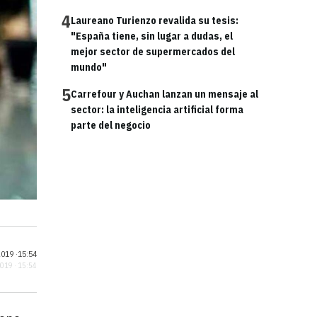
4
Laureano Turienzo revalida su tesis:
"España tiene, sin lugar a dudas, el
mejor sector de supermercados del
mundo"
5
Carrefour y Auchan lanzan un mensaje al
sector: la inteligencia artificial forma
parte del negocio
019 ·
15:54
2019 · 15:54