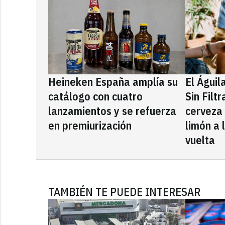
Heineken España amplía su
El Águil
catálogo con cuatro
Sin Filt
lanzamientos y se refuerza
cerveza
en premiurización
limón a 
vuelta
TAMBIÉN TE PUEDE INTERESAR