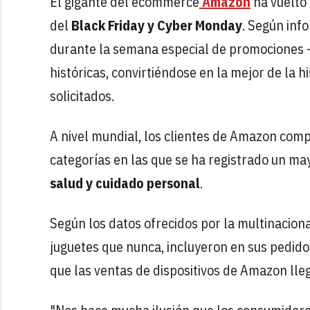
El gigante del ecommerce
Amazon
ha vuelto 
del
Black Friday y Cyber Monday
. Según inf
durante la semana especial de promociones - 
históricas, convirtiéndose en la mejor de la 
solicitados.
A nivel mundial, los clientes de Amazon comp
categorías en las que se ha registrado un ma
salud y cuidado personal
.
Según los datos ofrecidos por la multinacio
juguetes que nunca, incluyeron en sus pedido
que las ventas de dispositivos de Amazon lleg