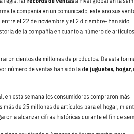
a registrar
récords de ventas
a nivel global en la se
orma la compañía en un comunicado, este año sus vent
entre el 22 de noviembre y el 2 diciembre- han sido
historia de la compañía en cuanto a número de artículo
raron cientos de millones de productos. De esta forma
yor número de ventas han sido la d
e juguetes, hogar,
nal, en esta semana los consumidores compraron más
s más de 25 millones de artículos para el hogar, mien
aron a alcanzar cifras históricas durante el fin de se