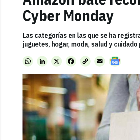
Cyber Monday
Las categorías en las que se ha regist
juguetes, hogar, moda, salud y cuidado 
WhatsApp
LinkedIn
X
Facebook
Copy
Email
Link