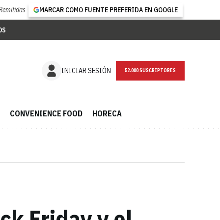
Remitidas
MARCAR COMO FUENTE PREFERIDA EN GOOGLE
OS
NEWSLETTER
INICIAR SESIÓN
CONVENIENCE FOOD
HORECA
ck Friday y el