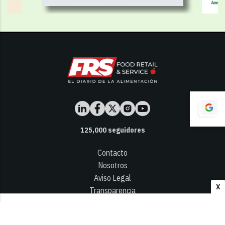
125,000
seguidores
Contacto
Nosotros
Aviso Legal
X
Transparencia
Términos y Condiciones
Privacidad - Cookies