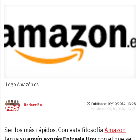
Logo Amazón.es
Publicado: 09/10/2014 ·
13:28
Redacción
Actualizado: 09/10/2014 · 13:28
Ser los más rápidos. Con esta filosofía
Amazon
lanza su
envío exprés Entrega Hoy
con el que se