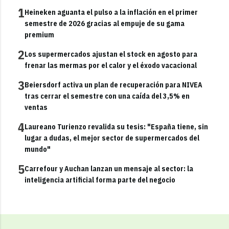
1
Heineken aguanta el pulso a la inflación en el primer
semestre de 2026 gracias al empuje de su gama
premium
2
Los supermercados ajustan el stock en agosto para
frenar las mermas por el calor y el éxodo vacacional
3
Beiersdorf activa un plan de recuperación para NIVEA
tras cerrar el semestre con una caída del 3,5% en
ventas
4
Laureano Turienzo revalida su tesis: "España tiene, sin
lugar a dudas, el mejor sector de supermercados del
mundo"
5
Carrefour y Auchan lanzan un mensaje al sector: la
inteligencia artificial forma parte del negocio