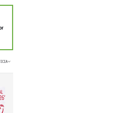
or
TICIA