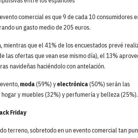
mpulsivas entre los españoles
 evento comercial es que 9 de cada 10 consumidores e
rando un gasto medio de 205 euros.
, mientras que el 41% de los encuestados prevé reali
e las ofertas que vean ese mismo día), el 13% aprov
ras navideñas haciéndolo con antelación.
 evento,
moda
(59%) y
electrónica
(50%) serán las
n hogar y muebles (32%) y perfumería y belleza (25%).
ack Friday
do terreno, sobretodo en un evento comercial tan pun