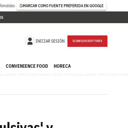
Remitidas
MARCAR COMO FUENTE PREFERIDA EN GOOGLE
OS
NEWSLETTER
INICIAR SESIÓN
CONVENIENCE FOOD
HORECA
ulsivas' y