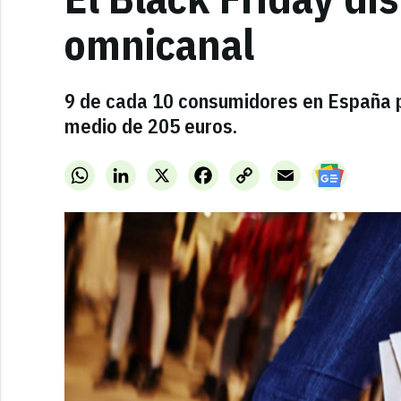
omnicanal
9 de cada 10 consumidores en España p
medio de 205 euros.
WhatsApp
LinkedIn
X
Facebook
Copy
Email
Link