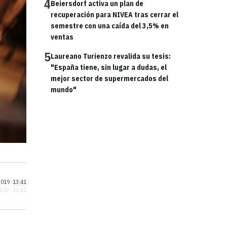
4
Beiersdorf activa un plan de
recuperación para NIVEA tras cerrar el
semestre con una caída del 3,5% en
ventas
5
Laureano Turienzo revalida su tesis:
"España tiene, sin lugar a dudas, el
mejor sector de supermercados del
mundo"
019 ·
13:41
2019 · 13:41