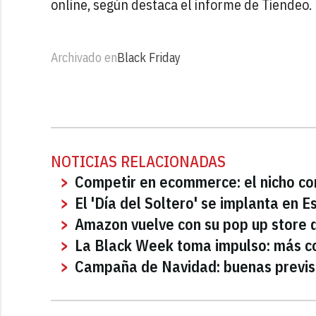
online, según destaca el informe de Tiendeo.
Archivado en
Black Friday
NOTICIAS RELACIONADAS
Competir en ecommerce: el nicho con
El 'Día del Soltero' se implanta en 
Amazon vuelve con su pop up store 
La Black Week toma impulso: más c
Campaña de Navidad: buenas previs