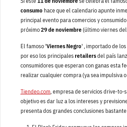
Si este
11 de noviembre
se celebra el famos
consumo
hace que el calendario apunte inme
principal evento para comercios y consumidor
próximo
29 de noviembre
(último viernes de
El famoso '
Viernes Negro
' , importado de lo
por eso los principales
retailers
del país lan
consumidores que esperan con ganas esta fe
realizar cualquier compra (ya sea impulsiva 
Tiendeo.com
, empresa de servicios drive-to-s
objetivo es dar luz a los intereses y previsi
presenta dos grandes conclusiones bastante 