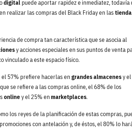
io
digital
puede aportar rapidez e inmediatez, todavía 
en realizar las compras del Black Friday en las
tienda
encia de compra tan característica que se asocia al
iones
y acciones especiales en sus puntos de venta p
 vinculado a este espacio físico.
a, el 57% prefiere hacerlas en
grandes almacenes
y e
 que se refiere a las compras online, el 68% de los
as
online
y el 25% en
marketplaces
.
omo los reyes de la planificación de estas compras, pu
promociones con antelación y, de éstos, el 80% lo har