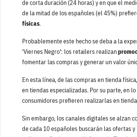
de corta duración (24 horas) y en que el med
de la mitad de los españoles (el 45%) prefier
físicas
.
Probablemente este hecho se deba a la experi
'Viernes Negro': los retailers realizan
promoc
fomentar las compras y generar un valor único
En esta línea, de las compras en tienda físic
en tiendas especializadas. Por su parte, en lo
consumidores prefieren realizarlas en tiend
Sin embargo, los canales digitales se alzan c
de cada 10 españoles buscarán las ofertas y 