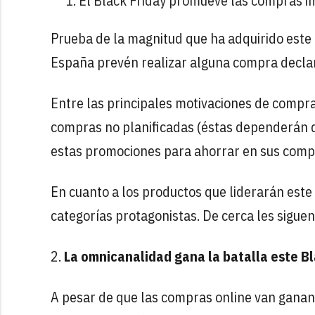
El Black Friday promueve las compras i
Prueba de la magnitud que ha adquirido este
España prevén realizar alguna compra decla
Entre las principales motivaciones de compra
compras no planificadas (éstas dependerán d
estas promociones para ahorrar en sus comp
En cuanto a los productos que liderarán este
categorías protagonistas. De cerca les sigue
2.
La omnicanalidad gana la batalla este Bl
A pesar de que las compras online van ganan