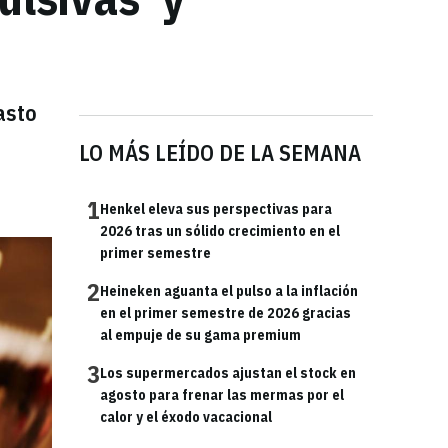
asto
LO MÁS LEÍDO DE LA SEMANA
1
Henkel eleva sus perspectivas para
2026 tras un sólido crecimiento en el
primer semestre
2
Heineken aguanta el pulso a la inflación
en el primer semestre de 2026 gracias
al empuje de su gama premium
3
Los supermercados ajustan el stock en
agosto para frenar las mermas por el
calor y el éxodo vacacional