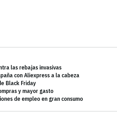
tra las rebajas invasivas
España con Aliexpress a la cabeza
de Black Friday
ompras y mayor gasto
iones de empleo en gran consumo