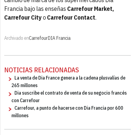
Francia bajo las enseñas
Carrefour Market,
Carrefour City
o
Carrefour Contact
.
Archivado en
Carrefour
DIA Francia
NOTICIAS RELACIONADAS
La venta de Dia France genera a la cadena plusvalías de
265 millones
Dia suscribe el contrato de venta de su negocio francés
con Carrefour
Carrefour, a punto de hacerse con Dia Francia por 600
millones