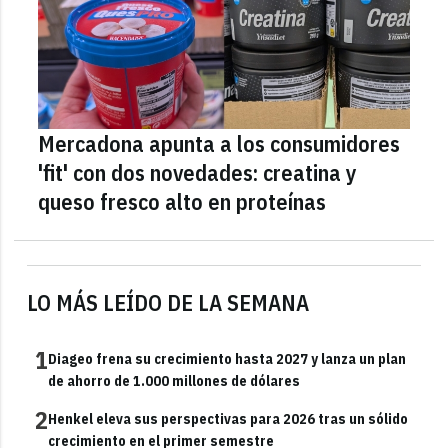
Mercadona apunta a los consumidores
'fit' con dos novedades: creatina y
queso fresco alto en proteínas
LO MÁS LEÍDO DE LA SEMANA
1
Diageo frena su crecimiento hasta 2027 y lanza un plan
de ahorro de 1.000 millones de dólares
2
Henkel eleva sus perspectivas para 2026 tras un sólido
crecimiento en el primer semestre