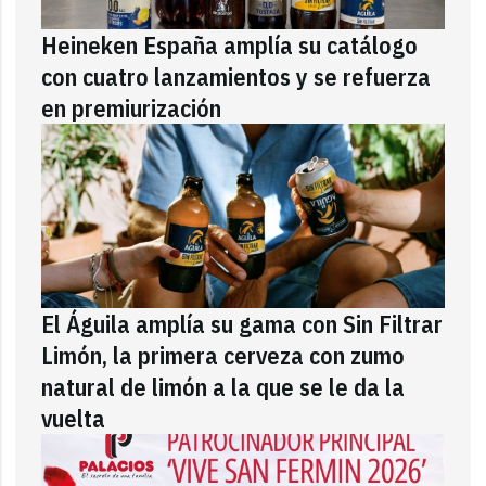
Heineken España amplía su catálogo
con cuatro lanzamientos y se refuerza
en premiurización
El Águila amplía su gama con Sin Filtrar
Limón, la primera cerveza con zumo
natural de limón a la que se le da la
vuelta