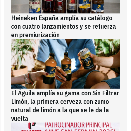
Heineken España amplía su catálogo
con cuatro lanzamientos y se refuerza
en premiurización
El Águila amplía su gama con Sin Filtrar
Limón, la primera cerveza con zumo
natural de limón a la que se le da la
vuelta