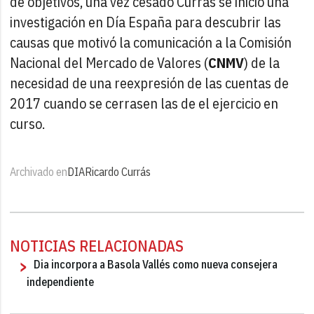
de objetivos, una vez cesado Currás se inició una
investigación en Día España para descubrir las
causas que motivó la comunicación a la Comisión
Nacional del Mercado de Valores (
CNMV
) de la
necesidad de una reexpresión de las cuentas de
2017 cuando se cerrasen las de el ejercicio en
curso.
Archivado en
DIA
Ricardo Currás
NOTICIAS RELACIONADAS
Dia incorpora a Basola Vallés como nueva consejera
independiente