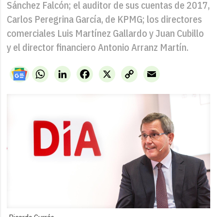
Sánchez Falcón; el auditor de sus cuentas de 2017,
Carlos Peregrina García, de KPMG; los directores
comerciales Luis Martínez Gallardo y Juan Cubillo
y el director financiero Antonio Arranz Martín.
WhatsApp
LinkedIn
Facebook
X
Copy
Email
Link