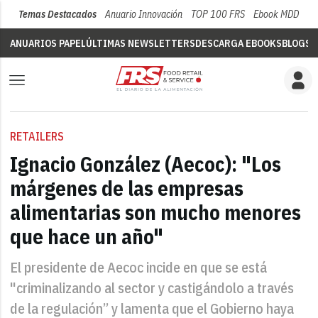
Temas Destacados
Anuario Innovación
TOP 100 FRS
Ebook MDD
Su
ANUARIOS PAPEL
ÚLTIMAS NEWSLETTERS
DESCARGA EBOOKS
BLOGS
V
RETAILERS
Ignacio González (Aecoc): "Los
márgenes de las empresas
alimentarias son mucho menores
que hace un año"
El presidente de Aecoc incide en que se está
"criminalizando al sector y castigándolo a través
de la regulación” y lamenta que el Gobierno haya