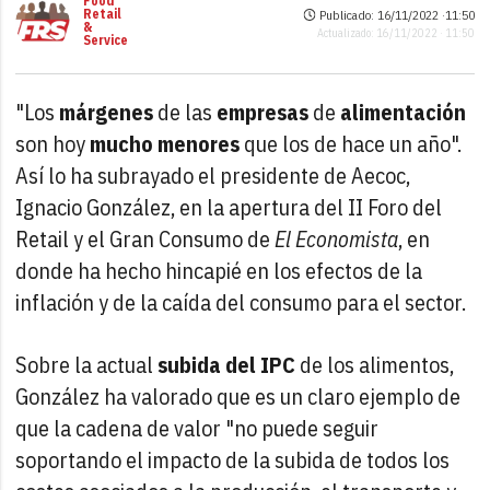
Food
Retail
Publicado: 16/11/2022 ·
11:50
&
Actualizado: 16/11/2022 · 11:50
Service
"Los
márgenes
de las
empresas
de
alimentación
son hoy
mucho menores
que los de hace un año".
Así lo ha subrayado el presidente de Aecoc,
Ignacio González, en la apertura del II Foro del
Retail y el Gran Consumo de
El Economista
, en
donde ha hecho hincapié en los efectos de la
inflación y de la caída del consumo para el sector.
Sobre la actual
subida del IPC
de los alimentos,
González ha valorado que es un claro ejemplo de
que la cadena de valor "no puede seguir
soportando el impacto de la subida de todos los