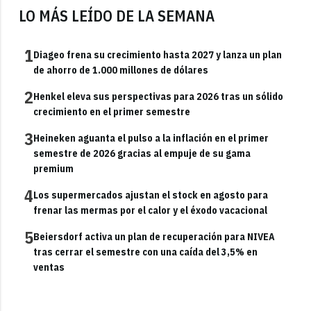
LO MÁS LEÍDO DE LA SEMANA
1
Diageo frena su crecimiento hasta 2027 y lanza un plan
de ahorro de 1.000 millones de dólares
2
Henkel eleva sus perspectivas para 2026 tras un sólido
crecimiento en el primer semestre
3
Heineken aguanta el pulso a la inflación en el primer
semestre de 2026 gracias al empuje de su gama
premium
4
Los supermercados ajustan el stock en agosto para
frenar las mermas por el calor y el éxodo vacacional
5
Beiersdorf activa un plan de recuperación para NIVEA
tras cerrar el semestre con una caída del 3,5% en
ventas