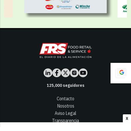
125,000
seguidores
Contacto
Nosotros
Aviso Legal
X
Transparencia
Términos y Condiciones