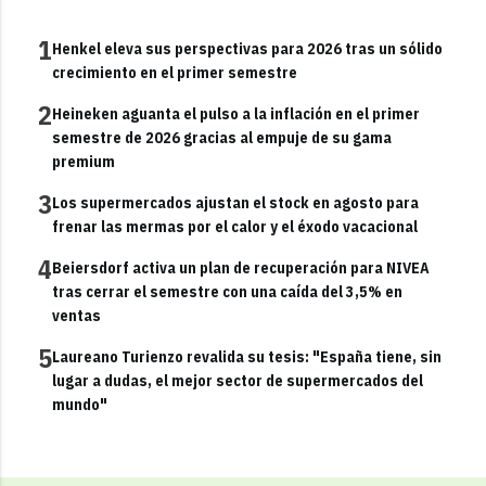
1
Henkel eleva sus perspectivas para 2026 tras un sólido
crecimiento en el primer semestre
2
Heineken aguanta el pulso a la inflación en el primer
semestre de 2026 gracias al empuje de su gama
premium
3
Los supermercados ajustan el stock en agosto para
frenar las mermas por el calor y el éxodo vacacional
4
Beiersdorf activa un plan de recuperación para NIVEA
tras cerrar el semestre con una caída del 3,5% en
ventas
5
Laureano Turienzo revalida su tesis: "España tiene, sin
lugar a dudas, el mejor sector de supermercados del
mundo"