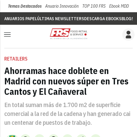
Temas Destacados
Anuario Innovación
TOP 100 FRS
Ebook MDD
Su
ANUARIOS PAPEL
ÚLTIMAS NEWSLETTERS
DESCARGA EBOOKS
BLOGS
V
RETAILERS
Ahorramas hace doblete en
Madrid con nuevos súper en Tres
Cantos y El Cañaveral
En total suman más de 1.700 m2 de superficie
comercial a la red de la cadena y han generado cai
un centenar de puestos de trabajo.