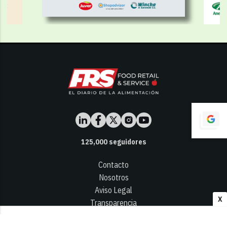
125,000
seguidores
Contacto
Nosotros
Aviso Legal
X
Transparencia
Términos y Condiciones