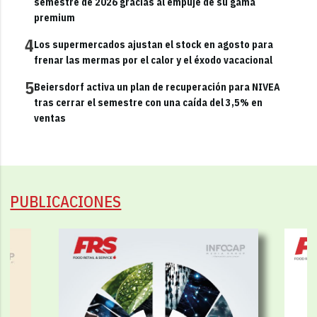
semestre de 2026 gracias al empuje de su gama
premium
4
Los supermercados ajustan el stock en agosto para
frenar las mermas por el calor y el éxodo vacacional
5
Beiersdorf activa un plan de recuperación para NIVEA
tras cerrar el semestre con una caída del 3,5% en
ventas
PUBLICACIONES