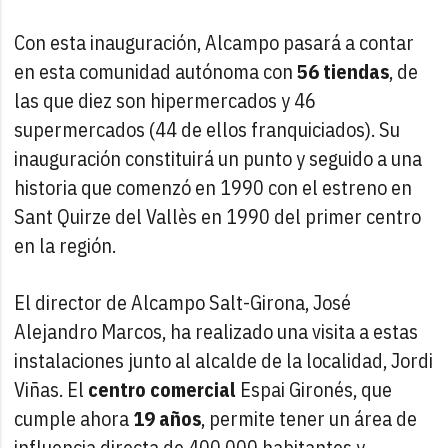
Con esta inauguración, Alcampo pasará a contar
en esta comunidad autónoma con
56 tiendas
, de
las que diez son hipermercados y 46
supermercados (44 de ellos franquiciados). Su
inauguración constituirá un punto y seguido a una
historia que comenzó en 1990 con el estreno en
Sant Quirze del Vallès en 1990 del primer centro
en la región.
El director de Alcampo Salt-Girona, José
Alejandro Marcos, ha realizado una visita a estas
instalaciones junto al alcalde de la localidad, Jordi
Viñas. El
centro comercial
Espai Gironés, que
cumple ahora
19 años
, permite tener un área de
influencia directa de 400.000 habitantes y