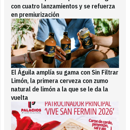
con cuatro lanzamientos y se refuerza
en premiurización
El Águila amplía su gama con Sin Filtrar
Limón, la primera cerveza con zumo
natural de limón a la que se le da la
vuelta