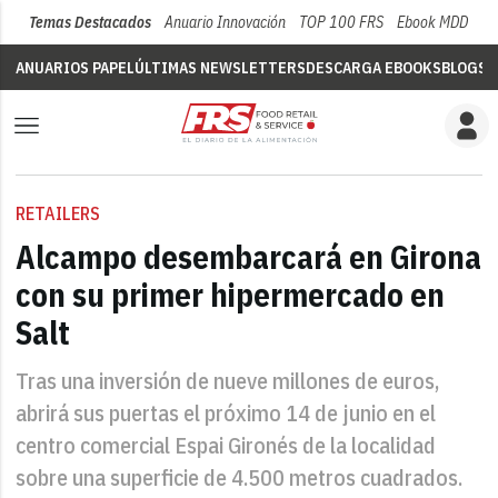
Temas Destacados
Anuario Innovación
TOP 100 FRS
Ebook MDD
Su
ANUARIOS PAPEL
ÚLTIMAS NEWSLETTERS
DESCARGA EBOOKS
BLOGS
V
RETAILERS
Alcampo desembarcará en Girona
con su primer hipermercado en
Salt
Tras una inversión de nueve millones de euros,
abrirá sus puertas el próximo 14 de junio en el
centro comercial Espai Gironés de la localidad
sobre una superficie de 4.500 metros cuadrados.