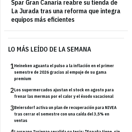
Spar Gran Canaria reabre su tienda de
La Jurada tras una reforma que integra
equipos más eficientes
LO MÁS LEÍDO DE LA SEMANA
1
Heineken aguanta el pulso a la inflación en el primer
semestre de 2026 gracias al empuje de su gama
premium
2
Los supermercados ajustan el stock en agosto para
frenar las mermas por el calor y el éxodo vacacional
3
Beiersdorf activa un plan de recuperación para NIVEA
tras cerrar el semestre con una caída del 3,5% en
ventas
4
Laureano Turienzo revalida su tesis: "España tiene, sin