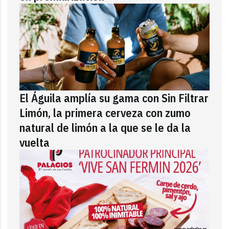
El Águila amplía su gama con Sin Filtrar
Limón, la primera cerveza con zumo
natural de limón a la que se le da la
vuelta